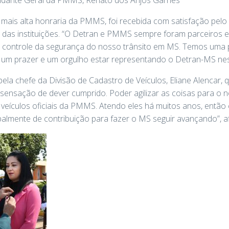
, mais alta honraria da PMMS, foi recebida com satisfação pelo
 das instituições. “O Detran e PMMS sempre foram parceiros em
ontrole da segurança do nosso trânsito em MS. Temos uma pa
 É um prazer e um orgulho estar representando o Detran-MS nest
ela chefe da Divisão de Cadastro de Veículos, Eliane Alencar, 
ma sensação de dever cumprido. Poder agilizar as coisas para o n
eículos oficiais da PMMS. Atendo eles há muitos anos, então 
ipalmente de contribuição para fazer o MS seguir avançando”, a