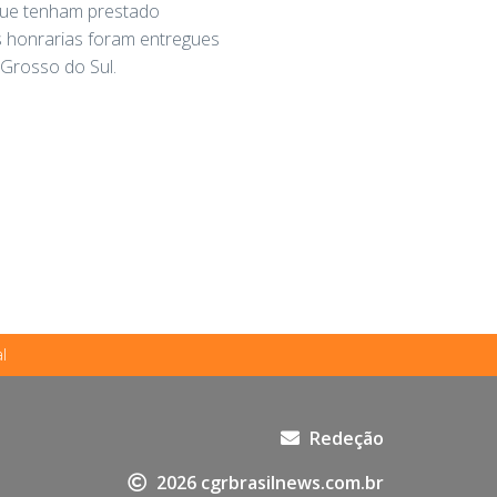
 que tenham prestado
s honrarias foram entregues
 Grosso do Sul.
l
Redeção
2026 cgrbrasilnews.com.br