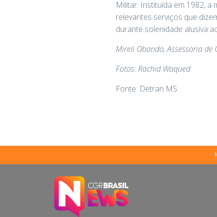
Militar. Instituída em 1982,
relevantes serviços que diz
durante solenidade alusiva ao
Mireli Obando, Assessoria d
Fotos: Rachid Waqued
Fonte: Detran MS