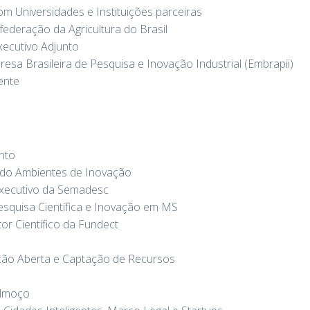
m Universidades e Instituições parceiras
federação da Agricultura do Brasil
xecutivo Adjunto
esa Brasileira de Pesquisa e Inovação Industrial (Embrapii)
ente
nto
ndo Ambientes de Inovação
Executivo da Semadesc
squisa Científica e Inovação em MS
tor Científico da Fundect
ação Aberta e Captação de Recursos
s
almoço