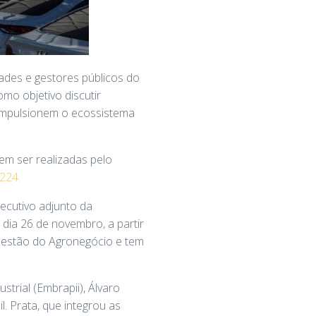
dades e gestores públicos do
mo objetivo discutir
impulsionem o ecossistema
dem ser realizadas pelo
224.
xecutivo adjunto da
 dia 26 de novembro, a partir
 Gestão do Agronegócio e tem
trial (Embrapii), Álvaro
. Prata, que integrou as