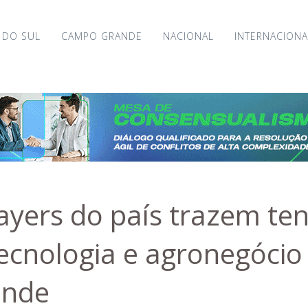
 DO SUL
CAMPO GRANDE
NACIONAL
INTERNACIONA
ayers do país trazem te
tecnologia e agronegócio
ande