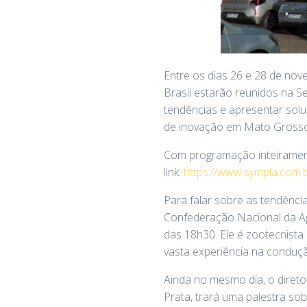
Entre os dias 26 e 28 de nov
Brasil estarão reunidos na S
tendências e apresentar sol
de inovação em Mato Grosso
Com programação inteiramente
link:
https://www.sympla.com.
Para falar sobre as tendência
Confederação Nacional da Agr
das 18h30. Ele é zootecnist
vasta experiência na conduçã
Ainda no mesmo dia, o diretor
Prata, trará uma palestra sob