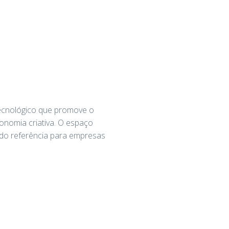
tecnológico que promove o
nomia criativa. O espaço
ndo referência para empresas