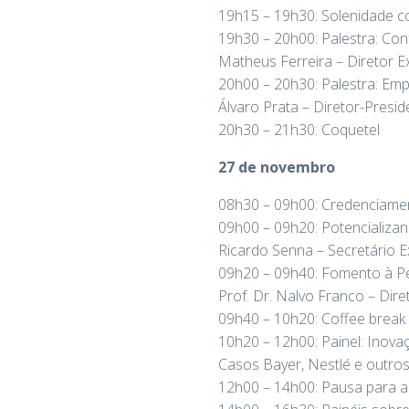
19h15 – 19h30: Solenidade co
19h30 – 20h00: Palestra: Con
Matheus Ferreira – Diretor E
20h00 – 20h30: Palestra: Empr
Álvaro Prata – Diretor-Presid
20h30 – 21h30: Coquetel
27 de novembro
08h30 – 09h00: Credenciame
09h00 – 09h20: Potencializa
Ricardo Senna – Secretário 
09h20 – 09h40: Fomento à Pe
Prof. Dr. Nalvo Franco – Dire
09h40 – 10h20: Coffee break
10h20 – 12h00: Painel: Inov
Casos Bayer, Nestlé e outro
12h00 – 14h00: Pausa para 