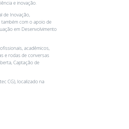
iência e inovação.
l de Inovação,
ta também com o apoio de
duação em Desenvolvimento
rofissionais, acadêmicos,
as e rodas de conversas
berta, Captação de
ec CG), localizado na