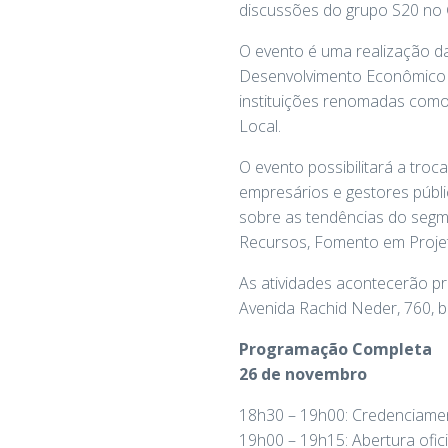
discussões do grupo S20 no 
O evento é uma realização da
Desenvolvimento Econômico e
instituições renomadas com
Local.
O evento possibilitará a troc
empresários e gestores públi
sobre as tendências do segm
Recursos, Fomento em Projet
As atividades acontecerão p
Avenida Rachid Neder, 760, b
Programação Completa
26 de novembro
18h30 – 19h00: Credenciame
19h00 – 19h15: Abertura ofici