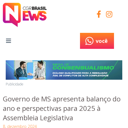
você
você
Publicidade
Governo de MS apresenta balanço do
ano e perspectivas para 2025 à
Assembleia Legislativa
8, dezembro 2024