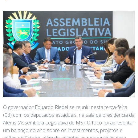
O governador Eduardo Riedel se reuniu nesta terça-feira
(03) com os deputados estaduais, na sala da presidência da
Alems (Assembleia Legislativa de MS). O foco foi apresentar
um balanço do ano sobre os investimentos, projetos e
ações do Estado, além de adiantar as perspectivas para