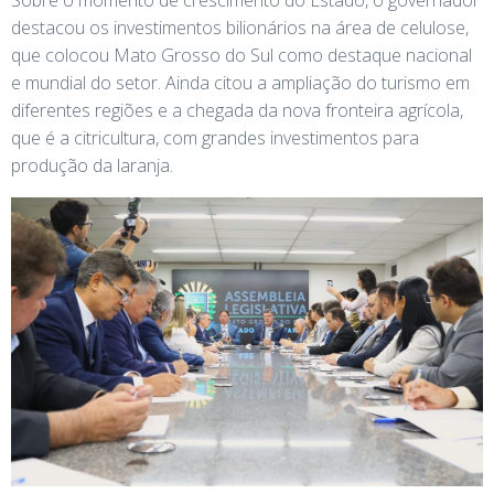
destacou os investimentos bilionários na área de celulose,
que colocou Mato Grosso do Sul como destaque nacional
e mundial do setor. Ainda citou a ampliação do turismo em
diferentes regiões e a chegada da nova fronteira agrícola,
que é a citricultura, com grandes investimentos para
produção da laranja.