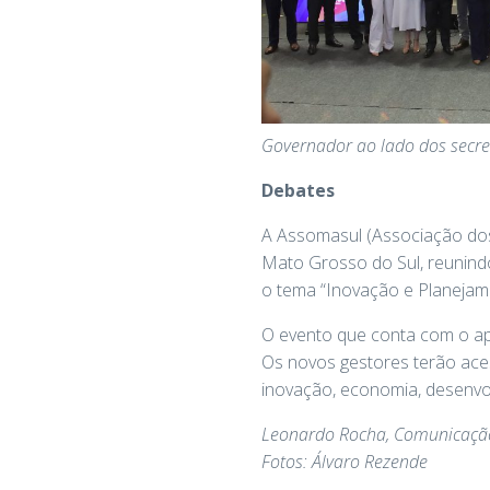
Governador ao lado dos secre
Debates
A Assomasul (Associação dos
Mato Grosso do Sul, reunindo
o tema “Inovação e Planejam
O evento que conta com o ap
Os novos gestores terão aces
inovação, economia, desenvol
Leonardo Rocha, Comunicaçã
Fotos: Álvaro Rezende