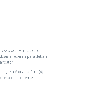
gresso dos Municípios de
duais e federais para debater
andato”.
gue até quarta-feira (6).
acionados aos temas: