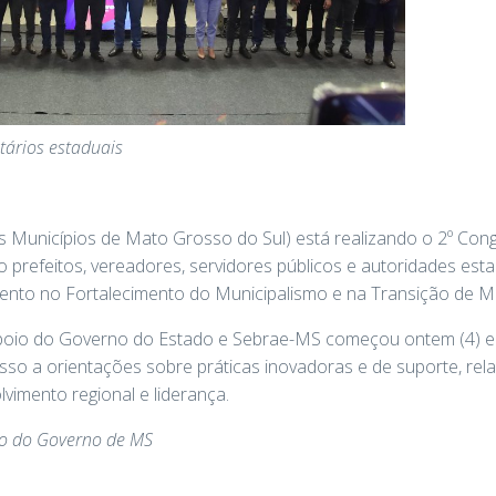
tários estaduais
 Municípios de Mato Grosso do Sul) está realizando o 2º Con
 prefeitos, vereadores, servidores públicos e autoridades esta
ento no Fortalecimento do Municipalismo e na Transição de M
oio do Governo do Estado e Sebrae-MS começou ontem (4) e se
so a orientações sobre práticas inovadoras e de suporte, rel
vimento regional e liderança.
o do Governo de MS