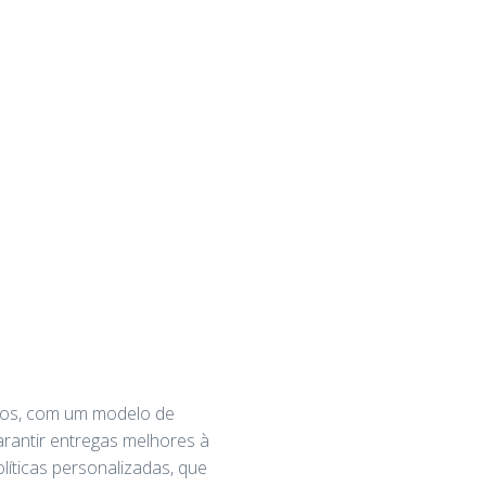
ios, com um modelo de
arantir entregas melhores à
líticas personalizadas, que