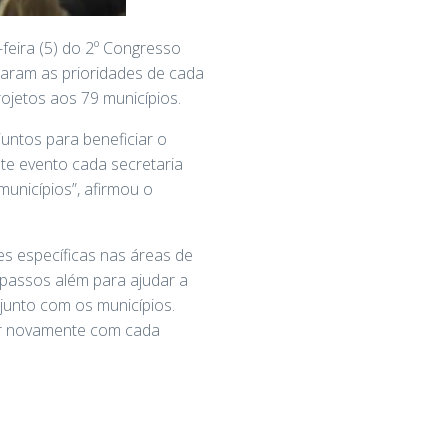
feira (5) do 2º Congresso
taram as prioridades de cada
projetos aos 79 municípios.
untos para beneficiar o
te evento cada secretaria
unicípios”, afirmou o
es específicas nas áreas de
s passos além para ajudar a
 junto com os municípios.
ar novamente com cada