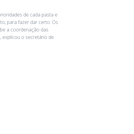
rioridades de cada pasta e
o, para fazer dar certo. Os
 cabe a coordenação das
 explicou o secretário de