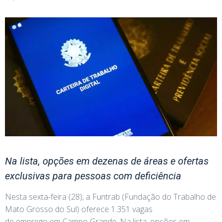
Na lista, opções em dezenas de áreas e ofertas
exclusivas para pessoas com deficiência
Nesta sexta-feira (28), a Funtrab (Fundação do Trabalho de
Mato Grosso do Sul) oferece 1.351 vagas
de emprego em Campo Grande. Na lista, opções em