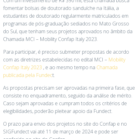
Com um investimento de R$ 390 mil, esta chamada busca
fomentar bolsas de doutorado sanduíche na Itália, a
estudantes de doutorado regularmente matriculados em
programas de pós-graduação sediados no Mato Grosso
do Sul, que tenham seus projetos aprovados no âmbito da
Chamada MCI – Mobility Confap Italy 2023.
Para participar, é preciso submeter propostas de acordo
com as diretrizes estabelecidas no edital MCI –
Mobility
Confap Italy 2023
, e ao mesmo tempo na
Chamada
publicada pela Fundec
t.
As propostas precisam ser aprovadas na primeira fase, que
consiste no enquadramento, seguido da análise de mérito.
Caso sejam aprovadas e cumpram todos os critérios de
elegibilidades, poderão pleitear apoio da Fundect.
O prazo para envio dos projetos no site do Confap e no
SIGFundect vai até 11 de março de 2024 e pode ser