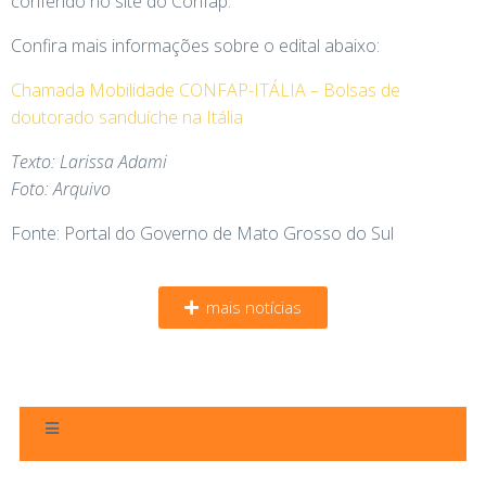
conferido no site do Confap.
Confira mais informações sobre o edital abaixo:
Chamada Mobilidade CONFAP-ITÁLIA – Bolsas de
doutorado sanduíche na Itália
Texto: Larissa Adami
Foto: Arquivo
Fonte: Portal do Governo de Mato Grosso do Sul
mais notícias