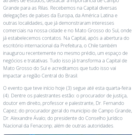
através de estudos, destacar a importância de Campo
Grande para as Rilas. Recebemos na Capital diversas
delegações de países da Europa, da América Latina e
outras localidades, que já demonstraram interesses
comerciais na nossa cidade e no Mato Grosso do Sul, onde
já estabelecemos contatos. Na Capital, após a abertura do
escritório internacional da Prefeitura, o Chile também
inaugurou recentemente no mesmo prédio, um espaço de
negócios e tratativas. Tudo isso já transforma a Capital de
Mato Grosso do Sul e acreditamos que tudo isso vai
impactar a região Central do Brasil.
O evento que teve início hoje (3) segue até esta quarta-feira
(4). Dentre os palestrantes estão: o procurador de justiça,
doutor em direito, professor e palestrante, Dr. Fernando
Capez; do procurador geral do município de Campo Grande,
Dr. Alexandre Ávalo; do presidente do Conselho Jurídico
Nacional da Fenaconp; além de outras autoridades.