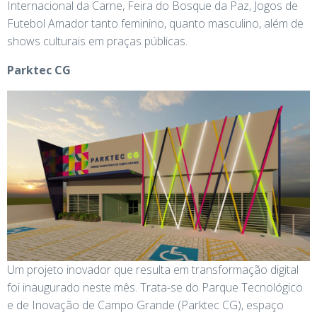
Internacional da Carne, Feira do Bosque da Paz, Jogos de
Futebol Amador tanto feminino, quanto masculino, além de
shows culturais em praças públicas.
Parktec CG
Um projeto inovador que resulta em transformação digital
foi inaugurado neste mês. Trata-se do Parque Tecnológico
e de Inovação de Campo Grande (Parktec CG), espaço