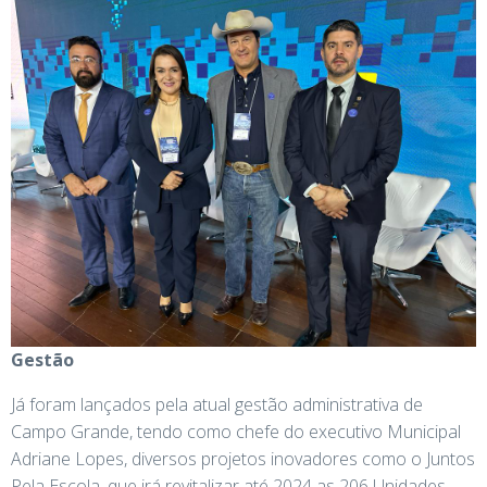
Gestão
Já foram lançados pela atual gestão administrativa de
Campo Grande, tendo como chefe do executivo Municipal
Adriane Lopes, diversos projetos inovadores como o Juntos
Pela Escola, que irá revitalizar até 2024 as 206 Unidades