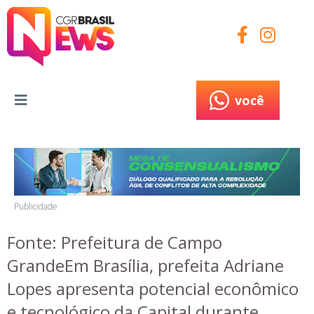
você
você
Publicidade
Fonte: Prefeitura de Campo
GrandeEm Brasília, prefeita Adriane
Lopes apresenta potencial econômico
e tecnológico da Capital durante