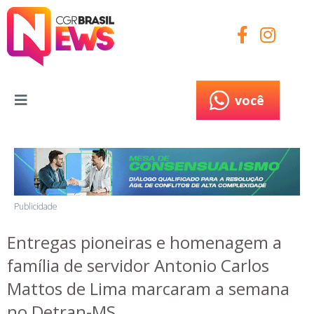
você
você
Publicidade
Entregas pioneiras e homenagem a
família de servidor Antonio Carlos
Mattos de Lima marcaram a semana
no Detran-MS