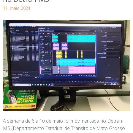
11, maio 2024
A semana de 6 a 10 de maio foi movimentada no Detran-
MS (Departamento Estadual de Transito de Mato Grosso