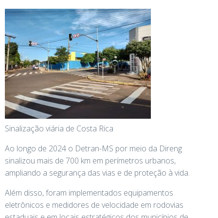
Sinalização viária de Costa Rica
Ao longo de 2024 o Detran-MS por meio da Direng
sinalizou mais de 700 km em perímetros urbanos,
ampliando a segurança das vias e de proteção à vida.
Além disso, foram implementados equipamentos
eletrônicos e medidores de velocidade em rodovias
estaduais e em locais estratégicos dos municípios de