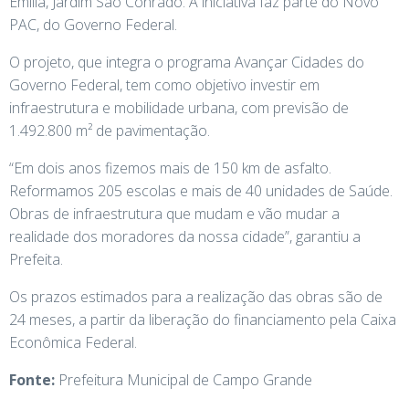
Emília, Jardim São Conrado. A iniciativa faz parte do Novo
PAC, do Governo Federal.
O projeto, que integra o programa Avançar Cidades do
Governo Federal, tem como objetivo investir em
infraestrutura e mobilidade urbana, com previsão de
1.492.800 m² de pavimentação.
“Em dois anos fizemos mais de 150 km de asfalto.
Reformamos 205 escolas e mais de 40 unidades de Saúde.
Obras de infraestrutura que mudam e vão mudar a
realidade dos moradores da nossa cidade”, garantiu a
Prefeita.
Os prazos estimados para a realização das obras são de
24 meses, a partir da liberação do financiamento pela Caixa
Econômica Federal.
Fonte:
Prefeitura Municipal de Campo Grande