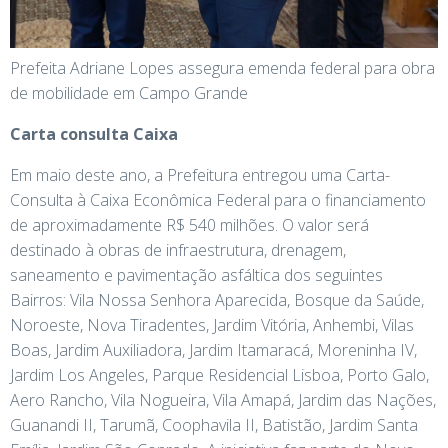
Prefeita Adriane Lopes assegura emenda federal para obra
de mobilidade em Campo Grande
Carta consulta Caixa
Em maio deste ano, a Prefeitura entregou uma Carta-
Consulta à Caixa Econômica Federal para o financiamento
de aproximadamente R$ 540 milhões. O valor será
destinado à obras de infraestrutura, drenagem,
saneamento e pavimentação asfáltica dos seguintes
Bairros: Vila Nossa Senhora Aparecida, Bosque da Saúde,
Noroeste, Nova Tiradentes, Jardim Vitória, Anhembi, Vilas
Boas, Jardim Auxiliadora, Jardim Itamaracá, Moreninha IV,
Jardim Los Angeles, Parque Residencial Lisboa, Porto Galo,
Aero Rancho, Vila Nogueira, Vila Amapá, Jardim das Nações,
Guanandi II, Tarumã, Coophavila II, Batistão, Jardim Santa