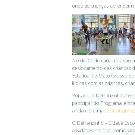
onde as crianças aprendem n
No dia 01 de cada mês são ab
deslocamento das crianças da
Estadual de Mato Grosso do 
lúdicas com as crianças, cria
Por ano, o Detranzinho atend
participar do Programa, ent
ainda elo e-mail:
detranzinho
O Detranzinho – Cidade Escol
atividades no local, começa