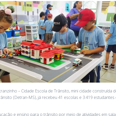
tranzinho – Cidade Escola de Trânsito, mini cidade construída 
nsito (Detran-MS), já recebeu 41 escolas e 3.419 estudantes 
ção e ensino para o trânsito por meio de atividades em sala e 