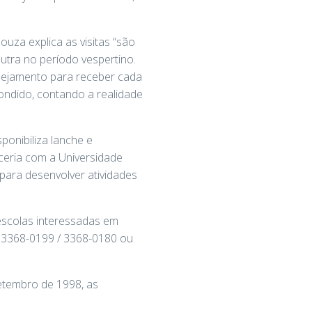
uza explica as visitas “são
utra no período vespertino.
anejamento para receber cada
ndido, contando a realidade
onibiliza lanche e
rceria com a Universidade
para desenvolver atividades
escolas interessadas em
/ 3368-0199 / 3368-0180 ou
Setembro de 1998, as