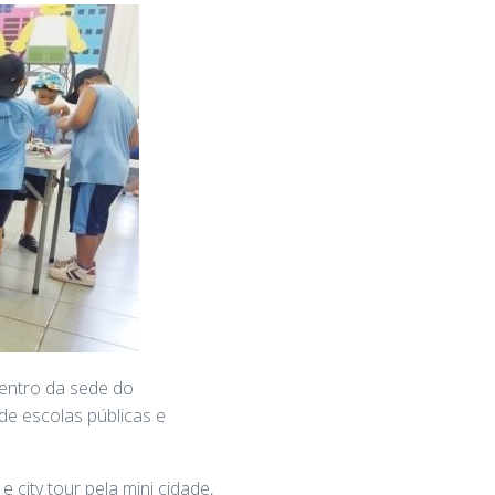
dentro da sede do
de escolas públicas e
city tour pela mini cidade,