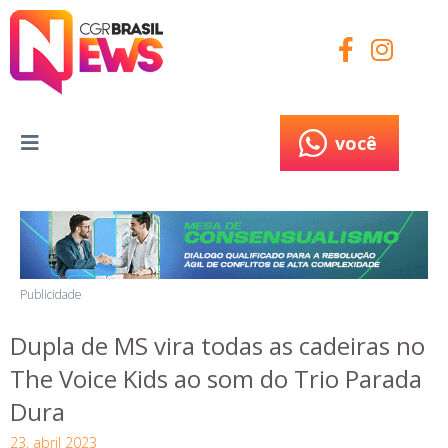
você
você
Publicidade
Dupla de MS vira todas as cadeiras no
The Voice Kids ao som do Trio Parada
Dura
23, abril 2023