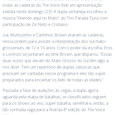
todas as cadeiras do The Voice Kids em apresentação
exibida neste domingo (23). A dupla sertaneja escolheu a
música “Vivendo aqui no Mato”, do Trio Parada Dura com
participação de Zé Neto e Cristiano.
Iza, Mumuzinho e Carlinhos Brown viraram as cadeiras,
nessa ordem, para assistir a interpretação dos sul-mato-
grossenses, de 12 e 10 anos. Com o poder da escolha, Eros
e Lorenzo se juntaram ao time Brown, que disparou: “Essas
duas vozes que vieram do Mato Grosso do Sul têm algo a
nos dizer. Tem um repertório de duplas clássicas que
precisam ser cantadas nesse programa e eles tão super
preparados para encantar os ‘kids’ de todas as idades.”.
Passada a fase de audições às cegas, a duplu agora
aguarda pela etapa de batalhas, se classificados seguem
para os shows ao vivo, super batalha, semifinal e, então, a
tão sonhada vaga para a final da 8ª edição do The Voice