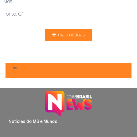
Kids.
Fonte: G1
mais notícias
Notícias do MS e Mundo.