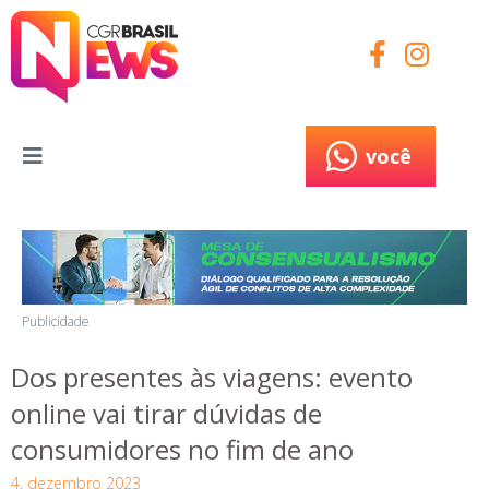
você
você
Publicidade
Dos presentes às viagens: evento
online vai tirar dúvidas de
consumidores no fim de ano
4, dezembro 2023