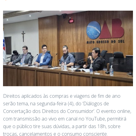
Direitos aplicados às compras e viagens de fim de ano
serão tema, na segunda-feira (4), do ‘Diálogos de
Concertação dos Direitos do Consumidor’. O evento online,
com transmissão ao vivo em canal no YouTube, permitirá
que o público tire suas dúvidas, a partir das 18h, sobre
trocas, cancelamentos e o consumo consciente.