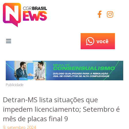
você
você
Publicidade
Detran-MS lista situações que
impedem licenciamento; Setembro é
mês de placas final 9
9, setembro 2024