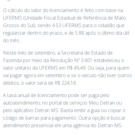
O cálculo do valor do licenciamento é feito com base na
UFERMS (Unidade Fiscal Estadual de Referência de Mato
Grosso do Sul), sendo 4.53 UFERMS para o cidadão que
regularizar dentro do prazo, e de 5.88 após o último dia útil
do mês.
Neste mês de setembro, a Secretaria de Estado de
Fazenda por meio da Resolução Nº 3.401 estabeleceu o
valor unitário da UFERMS em R$ 49,49. Ou seja, para quem
vai pagar agora em setembro e se o veículo não tiver outros
débitos, o valor será de R$ 224,18.
A taxa anual de licenciamento pode ser paga pelo
autoatendimento, no portal de serviços Meu Detran ou
pelo aplicativo Detran MS. Basta emitir a guia ou copiar o
código de barras para pagamento. Outra opção é buscar
atendimento presencial em uma agência do Detran-MS.