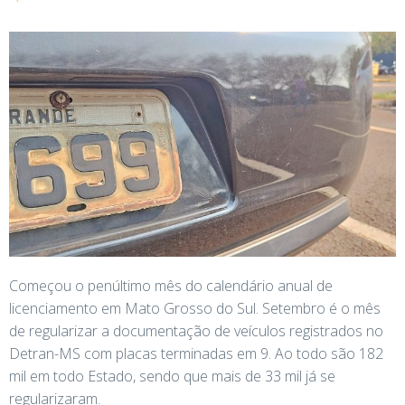
Começou o penúltimo mês do calendário anual de
licenciamento em Mato Grosso do Sul. Setembro é o mês
de regularizar a documentação de veículos registrados no
Detran-MS com placas terminadas em 9. Ao todo são 182
mil em todo Estado, sendo que mais de 33 mil já se
regularizaram.