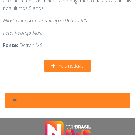
alto índice de inadimplência no pagamento das taxas anuais
nos últimos 5 anos.
Mireli Obando, Comunicação Detran-MS
Foto: Rodrigo Maia
Fonte:
Detran MS
mais notícias