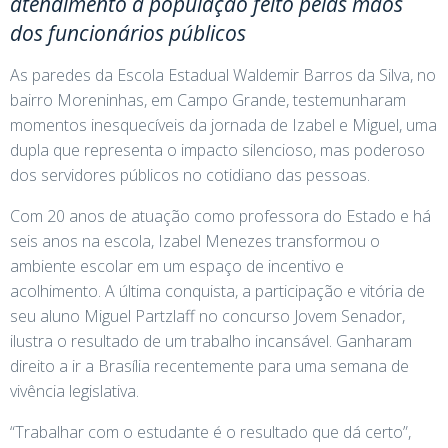
atendimento à população feito pelas mãos
dos funcionários públicos
As paredes da Escola Estadual Waldemir Barros da Silva, no
bairro Moreninhas, em Campo Grande, testemunharam
momentos inesquecíveis da jornada de Izabel e Miguel, uma
dupla que representa o impacto silencioso, mas poderoso
dos servidores públicos no cotidiano das pessoas.
Com 20 anos de atuação como professora do Estado e há
seis anos na escola, Izabel Menezes transformou o
ambiente escolar em um espaço de incentivo e
acolhimento. A última conquista, a participação e vitória de
seu aluno Miguel Partzlaff no concurso Jovem Senador,
ilustra o resultado de um trabalho incansável. Ganharam
direito a ir a Brasília recentemente para uma semana de
vivência legislativa.
“Trabalhar com o estudante é o resultado que dá certo”,