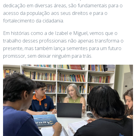
dedicação em diversas áreas, são fundamentais para o
acesso da população aos seus direitos e para o
fortalecimento da cidadania.
Em histórias como a de Izabel e Miguel, vemos que o
trabalho desses profissionais não apenas transforma o
presente, mas também lança sementes para um futuro
promissor, sem deixar ninguém para trás.