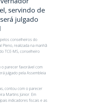
overnador
el, servindo de
 será julgado
l
pelos conselheiros do
l Pleno, realizada na manhã
e do TCE-MS, conselheiro
 o parecer favorável com
erá julgado pela Assembleia
cas, contou com o parecer
ira Martins Júnior. Em
pais indicadores fiscais e as