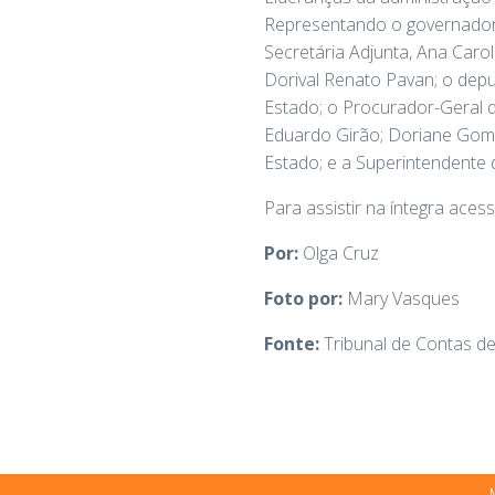
Representando o governador 
Secretária Adjunta, Ana Ca
Dorival Renato Pavan; o dep
Estado; o Procurador-Geral d
Eduardo Girão; Doriane Gome
Estado; e a Superintendente 
Para assistir na íntegra aces
Por:
Olga Cruz
Foto por:
Mary Vasques
Fonte:
Tribunal de Contas d