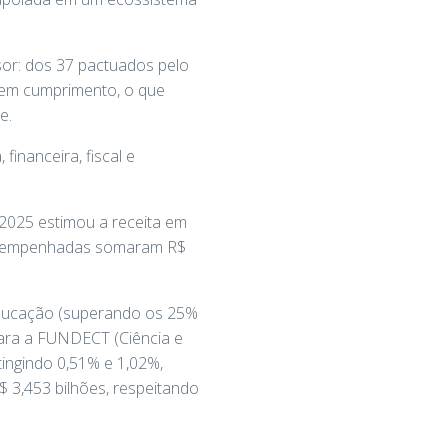
or: dos 37 pactuados pelo
sem cumprimento, o que
e.
inanceira, fiscal e
 2025 estimou a receita em
sas empenhadas somaram R$
 Educação (superando os 25%
para a FUNDECT (Ciência e
ingindo 0,51% e 1,02%,
 3,453 bilhões, respeitando