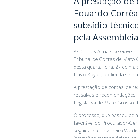
A prestação de 
Eduardo Corrêa 
subsídio técnic
pela Assembleia
As Contas Anuais de Governo
Tribunal de Contas de Mato G
desta quarta-feira, 27 de ma
Flávio Kayatt, ao fim da sessã
A prestação de contas, de r
ressalvas e recomendações, s
Legislativa de Mato Grosso d
O processo, que passou pela 
favorável do Procurador-Gera
seguida, o conselheiro Waldir 