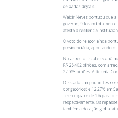
de dados digitais.
Waldir Neves pontuou que a 
governo, 9 foram totalmente
atesta a resiliência instituc
O voto do relator ainda pont
previdenciária, apontando os
No aspecto fiscal e econômic
R$ 26,402 bilhões, com arre
27,085 bilhões. A Receita Cor
O Estado cumpriu limites con
obrigatórios) e 12,27% em S
Tecnologia) e de 1% para o 
respectivamente. Os repasse
também a dotação global atua