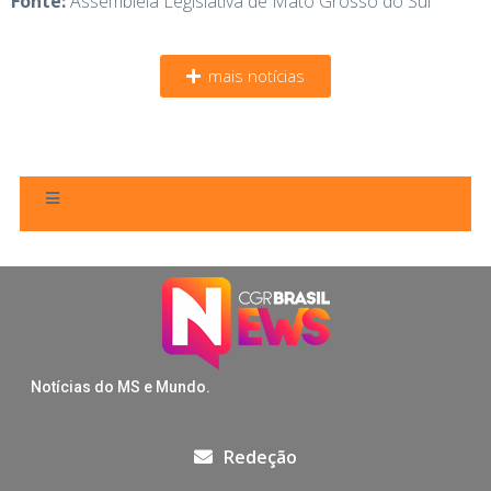
Fonte:
Assembleia Legislativa de Mato Grosso do Sul
mais notícias
Notícias do MS e Mundo.
Redeção