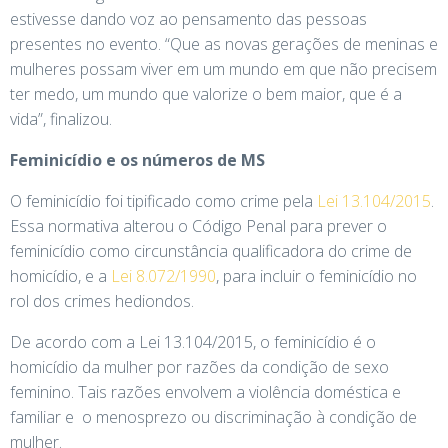
estivesse dando voz ao pensamento das pessoas
presentes no evento. “Que as novas gerações de meninas e
mulheres possam viver em um mundo em que não precisem
ter medo, um mundo que valorize o bem maior, que é a
vida”, finalizou.
Feminicídio e os números de MS
O feminicídio foi tipificado como crime pela
Lei 13.104/2015
.
Essa normativa alterou o Código Penal para prever o
feminicídio como circunstância qualificadora do crime de
homicídio, e a
Lei 8.072/1990
, para incluir o feminicídio no
rol dos crimes hediondos.
De acordo com a Lei 13.104/2015, o feminicídio é o
homicídio da mulher por razões da condição de sexo
feminino. Tais razões envolvem a violência doméstica e
familiar e o menosprezo ou discriminação à condição de
mulher.