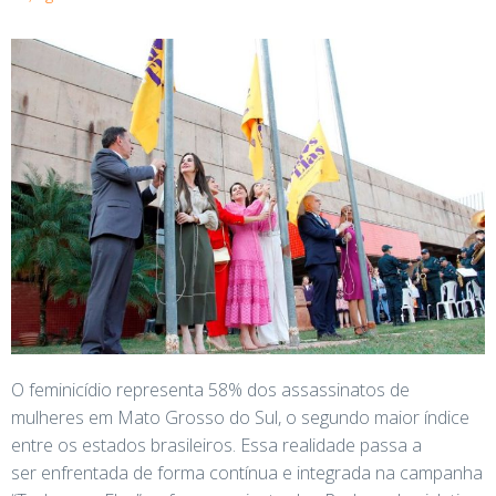
O feminicídio representa 58% dos assassinatos de
mulheres em Mato Grosso do Sul, o segundo maior índice
entre os estados brasileiros. Essa realidade passa a
ser enfrentada de forma contínua e integrada na campanha