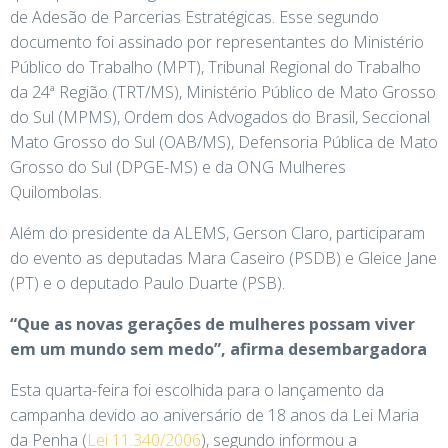
de Adesão de Parcerias Estratégicas. Esse segundo
documento foi assinado por representantes do Ministério
Público do Trabalho (MPT), Tribunal Regional do Trabalho
da 24ª Região (TRT/MS), Ministério Público de Mato Grosso
do Sul (MPMS), Ordem dos Advogados do Brasil, Seccional
Mato Grosso do Sul (OAB/MS), Defensoria Pública de Mato
Grosso do Sul (DPGE-MS) e da ONG Mulheres
Quilombolas.
Além do presidente da ALEMS, Gerson Claro, participaram
do evento as deputadas Mara Caseiro (PSDB) e Gleice Jane
(PT) e o deputado Paulo Duarte (PSB).
“Que as novas gerações de mulheres possam viver
em um mundo sem medo”, afirma desembargadora
Esta quarta-feira foi escolhida para o lançamento da
campanha devido ao aniversário de 18 anos da Lei Maria
da Penha (
Lei 11.340/2006
), segundo informou a