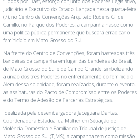
“Todos por Elas”, esforço conjunto dos Poderes Legislativo,
Judiciário e Executivo do Estado. Lançada nesta quarta-feira
(7), no Centro de Convenções Arquiteto Rubens Gil de
Camillo, no Parque dos Poderes, a campanha nasce como
uma política pública permanente que buscará erradicar o
feminicídio em Mato Grosso do Sul.
Na frente do Centro de Convenções, foram hasteadas três
bandeiras da campanha em lugar das bandeiras do Brasil,
de Mato Grosso do Sul e de Campo Grande, simbolizando
a união dos três Poderes no enfrentamento do feminicídio.
Além dessa solenidade, foram realizadas, durante o evento,
as assinaturas do Pacto de Compromisso entre os Poderes
e do Termo de Adesão de Parcerias Estratégicas.
Idealizada pela desembargadora Jaceguara Dantas,
Coordenadora Estadual da Mulher em Situação de
Violência Doméstica e Familiar do Tribunal de Justiça de
Mato Grosso do Sul (TJMS), a campanha tem como missão