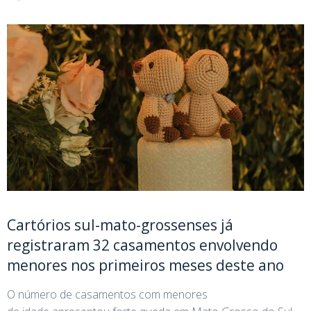
Cartórios sul-mato-grossenses já
registraram 32 casamentos envolvendo
menores nos primeiros meses deste ano
O número de casamentos com menores