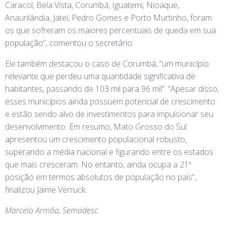
Caracol, Bela Vista, Corumbá, Iguatemi, Nioaque,
Anaurilândia, Jateí, Pedro Gomes e Porto Murtinho, foram
os que sofreram os maiores percentuais de queda em sua
população”, comentou o secretário.
Ele também destacou o caso de Corumbá, “um município
relevante que perdeu uma quantidade significativa de
habitantes, passando de 103 mil para 96 mil”. “Apesar disso,
esses municípios ainda possuem potencial de crescimento
e estão sendo alvo de investimentos para impulsionar seu
desenvolvimento. Em resumo, Mato Grosso do Sul
apresentou um crescimento populacional robusto,
superando a média nacional e figurando entre os estados
que mais cresceram. No entanto, ainda ocupa a 21ª
posição em termos absolutos de população no país”,
finalizou Jaime Verruck.
Marcelo Armôa, Semadesc