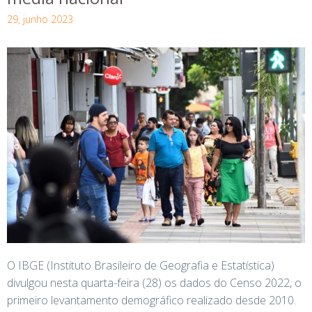
29, junho 2023
O IBGE (Instituto Brasileiro de Geografia e Estatística)
divulgou nesta quarta-feira (28) os dados do Censo 2022, o
primeiro levantamento demográfico realizado desde 2010.