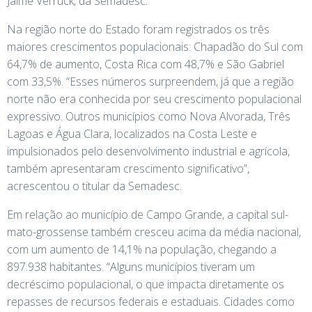
Jaime Verruck, da Semadesc.
Na região norte do Estado foram registrados os três
maiores crescimentos populacionais: Chapadão do Sul com
64,7% de aumento, Costa Rica com 48,7% e São Gabriel
com 33,5%. “Esses números surpreendem, já que a região
norte não era conhecida por seu crescimento populacional
expressivo. Outros municípios como Nova Alvorada, Três
Lagoas e Água Clara, localizados na Costa Leste e
impulsionados pelo desenvolvimento industrial e agrícola,
também apresentaram crescimento significativo”,
acrescentou o titular da Semadesc.
Em relação ao município de Campo Grande, a capital sul-
mato-grossense também cresceu acima da média nacional,
com um aumento de 14,1% na população, chegando a
897.938 habitantes. “Alguns municípios tiveram um
decréscimo populacional, o que impacta diretamente os
repasses de recursos federais e estaduais. Cidades como