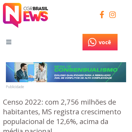
você
você
Publicidade
Censo 2022: com 2,756 milhões de
habitantes, MS registra crescimento
populacional de 12,6%, acima da
média nacional