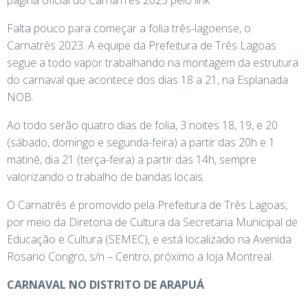
página oficial do CarnaTrês 2023 pelo link
Falta pouco para começar a folia três-lagoense, o
Carnatrês 2023. A equipe da Prefeitura de Três Lagoas
segue a todo vapor trabalhando na montagem da estrutura
do carnaval que acontece dos dias 18 a 21, na Esplanada
NOB.
Ao todo serão quatro dias de folia, 3 noites 18, 19, e 20
(sábado, domingo e segunda-feira) a partir das 20h e 1
matinê, dia 21 (terça-feira) a partir das 14h, sempre
valorizando o trabalho de bandas locais.
O Carnatrês é promovido pela Prefeitura de Três Lagoas,
por meio da Diretoria de Cultura da Secretaria Municipal de
Educação e Cultura (SEMEC), e está localizado na Avenida
Rosario Congro, s/n – Centro, próximo a loja Montreal.
CARNAVAL NO DISTRITO DE ARAPUÁ