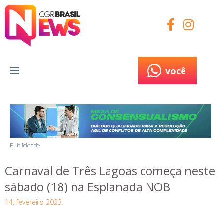
você
você
Publicidade
Carnaval de Três Lagoas começa neste
sábado (18) na Esplanada NOB
14, fevereiro 2023