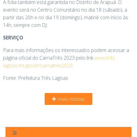
A folia também está garantida no Distrito de Arapuá. O
evento será no Centro Comunitário no dia 18 (sábado), a
partir das 20h e no dia 19 (domingo), matinê com início às
14h, sempre com DJ.
SERVIÇO
Para mais informações os interessados podem acessar a
página oficial do CarnaTrês 2023 pelo link
www.três
lagoas.ms.gov.br/carnatres2023.
Fonte: Prefeitura Três Lagoas
mais notícias