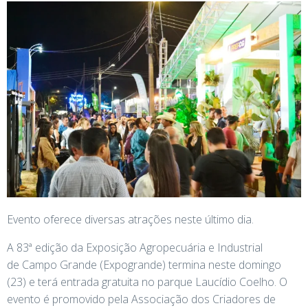
Evento oferece diversas atrações neste último dia.
A 83ª edição da Exposição Agropecuária e Industrial
de Campo Grande (Expogrande) termina neste domingo
(23) e terá entrada gratuita no parque Laucídio Coelho. O
evento é promovido pela Associação dos Criadores de