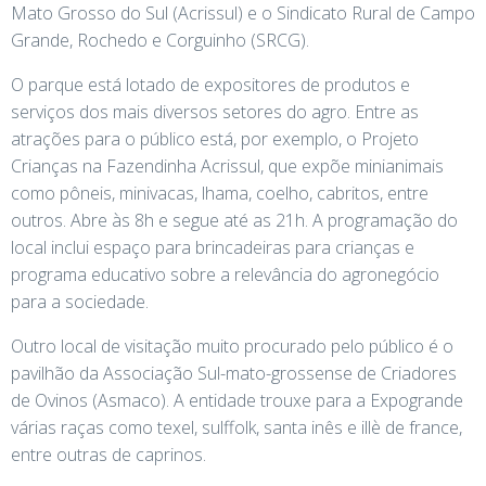
Mato Grosso do Sul (Acrissul) e o Sindicato Rural de Campo
Grande, Rochedo e Corguinho (SRCG).
O parque está lotado de expositores de produtos e
serviços dos mais diversos setores do agro. Entre as
atrações para o público está, por exemplo, o Projeto
Crianças na Fazendinha Acrissul, que expõe minianimais
como pôneis, minivacas, lhama, coelho, cabritos, entre
outros. Abre às 8h e segue até as 21h. A programação do
local inclui espaço para brincadeiras para crianças e
programa educativo sobre a relevância do agronegócio
para a sociedade.
Outro local de visitação muito procurado pelo público é o
pavilhão da Associação Sul-mato-grossense de Criadores
de Ovinos (Asmaco). A entidade trouxe para a Expogrande
várias raças como texel, sulffolk, santa inês e illè de france,
entre outras de caprinos.