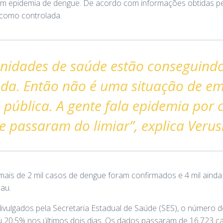
tá em epidemia de dengue. De acordo com informações obtidas p
 como controlada.
nidades de saúde estão conseguind
da. Então não é uma situação de em
 pública. A gente fala epidemia por 
 passaram do limiar”, explica Veru
mais de 2 mil casos de dengue foram confirmados e 4 mil ainda
au.
ivulgados pela Secretaria Estadual de Saúde (SES), o número 
 20,5% nos últimos dois dias. Os dados passaram de 16.723 c