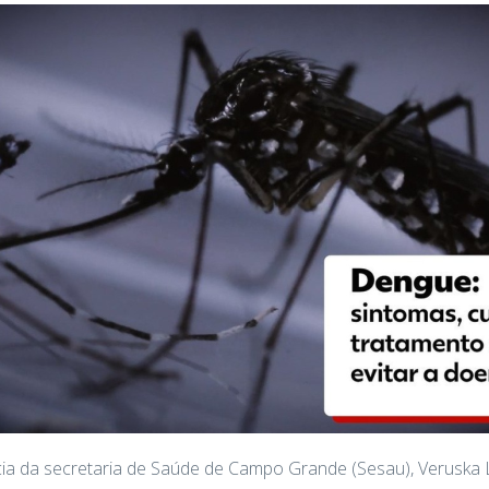
cia da secretaria de Saúde de Campo Grande (Sesau), Veruska 