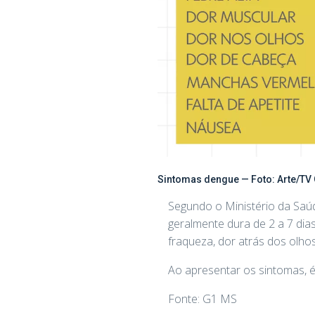
Sintomas dengue — Foto: Arte/TV
Segundo o Ministério da Saúde
geralmente dura de 2 a 7 dia
fraqueza, dor atrás dos olh
Ao apresentar os sintomas, 
Fonte: G1 MS