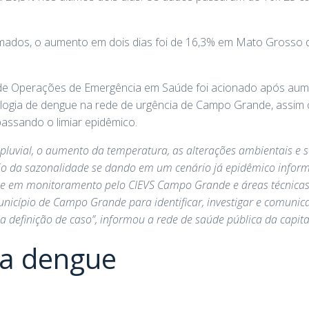
mados, o aumento em dois dias foi de 16,3% em Mato Grosso 
 de Operações de Emergência em Saúde foi acionado após au
logia de dengue na rede de urgência de Campo Grande, assi
passando o limiar epidêmico.
pluvial, o aumento da temperatura, as alterações ambientais e 
cio da sazonalidade se dando em um cenário já epidêmico infor
gue em monitoramento pelo CIEVS Campo Grande e áreas técnica
nicípio de Campo Grande para identificar, investigar e comunica
a definição de caso”, informou a rede de saúde pública da capit
da dengue