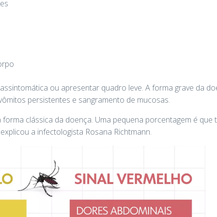
ões
orpo
ssintomática ou apresentar quadro leve. A forma grave da doe
, vômitos persistentes e sangramento de mucosas.
a forma clássica da doença. Uma pequena porcentagem é que 
 explicou a infectologista Rosana Richtmann.