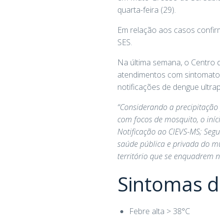
quarta-feira (29).
Em relação aos casos confir
SES.
Na última semana, o Centro
atendimentos com sintomato
notificações de dengue ultra
“Considerando a precipitação 
com focos de mosquito, o iní
Notificação ao CIEVS-MS; Se
saúde pública e privada do mu
território que se enquadrem n
Sintomas 
Febre alta > 38°C