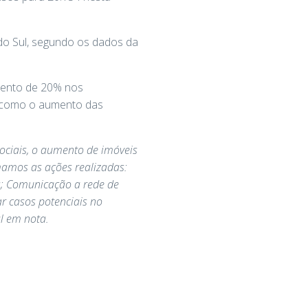
do Sul, segundo os dados da
mento de 20% nos
m como o aumento das
sociais, o aumento de imóveis
mamos as ações realizadas:
s; Comunicação a rede de
r casos potenciais no
al em nota.