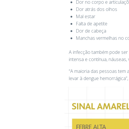
Dor no corpo e articulaç
Dor atrás dos olhos
Mal estar
Falta de apetite
Dor de cabeça
Manchas vermelhas no c
A infecção também pode ser a
intensa e contínua, náuseas
“A maioria das pessoas tem 
levar à dengue hemorrágica”,