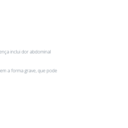
nça inclui dor abdominal
tem a forma grave, que pode