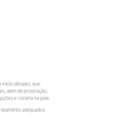
 início abrupto, que
es, além de prostração,
pções e coceira na pele.
 tratamento adequados.