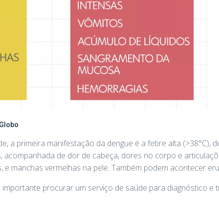
 Globo
, a primeira manifestação da dengue é a febre alta (>38°C), de
s, acompanhada de dor de cabeça, dores no corpo e articulaçõ
os, e manchas vermelhas na pele. Também podem acontecer eru
é importante procurar um serviço de saúde para diagnóstico e