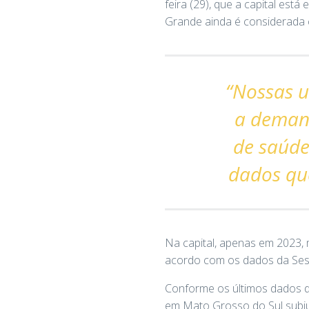
feira (29), que a capital es
Grande ainda é considerada
“Nossas u
a deman
de saúde
dados que
Na capital, apenas em 2023, 
acordo com os dados da Ses
Conforme os últimos dados d
em Mato Grosso do Sul subiu