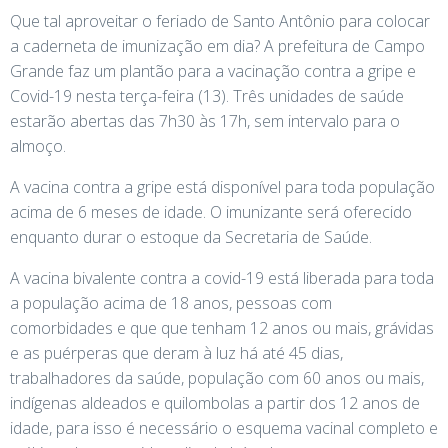
Que tal aproveitar o feriado de Santo Antônio para colocar
a caderneta de imunização em dia? A prefeitura de Campo
Grande faz um plantão para a vacinação contra a gripe e
Covid-19 nesta terça-feira (13). Três unidades de saúde
estarão abertas das 7h30 às 17h, sem intervalo para o
almoço.
A vacina contra a gripe está disponível para toda população
acima de 6 meses de idade. O imunizante será oferecido
enquanto durar o estoque da Secretaria de Saúde.
A vacina bivalente contra a covid-19 está liberada para toda
a população acima de 18 anos, pessoas com
comorbidades e que que tenham 12 anos ou mais, grávidas
e as puérperas que deram à luz há até 45 dias,
trabalhadores da saúde, população com 60 anos ou mais,
indígenas aldeados e quilombolas a partir dos 12 anos de
idade, para isso é necessário o esquema vacinal completo e