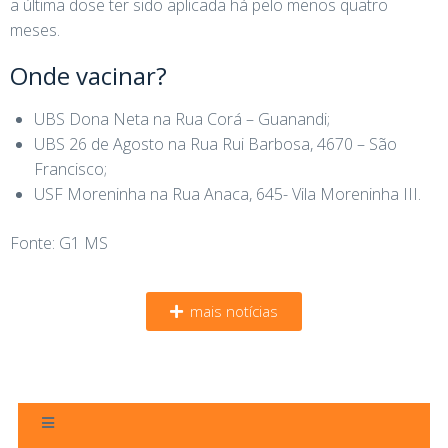
a última dose ter sido aplicada há pelo menos quatro
meses.
Onde vacinar?
UBS Dona Neta na Rua Corá – Guanandi;
UBS 26 de Agosto na Rua Rui Barbosa, 4670 – São
Francisco;
USF Moreninha na Rua Anaca, 645- Vila Moreninha III.
Fonte: G1 MS
mais notícias