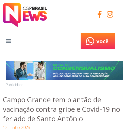
você
você
Publicidade
Campo Grande tem plantão de
vacinação contra gripe e Covid-19 no
feriado de Santo Antônio
12, junho 2023