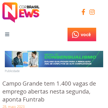
você
você
Publicidade
Campo Grande tem 1.400 vagas de
emprego abertas nesta segunda,
aponta Funtrab
28, maio 2023