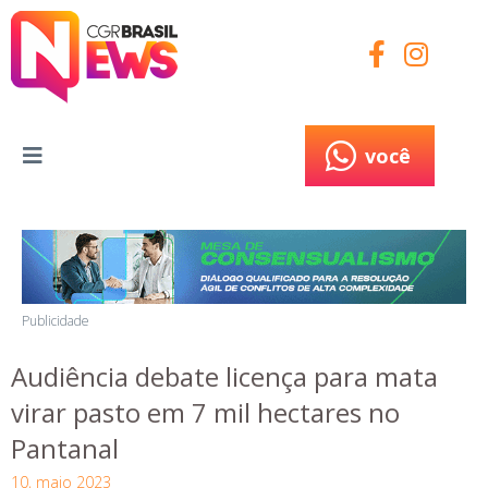
você
você
Publicidade
Audiência debate licença para mata
virar pasto em 7 mil hectares no
Pantanal
10, maio 2023