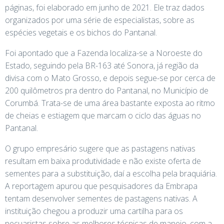
páginas, foi elaborado em junho de 2021. Ele traz dados
organizados por uma série de especialistas, sobre as
espécies vegetais e os bichos do Pantanal.
Foi apontado que a Fazenda localiza-se a Noroeste do
Estado, seguindo pela BR-163 até Sonora, já região da
divisa com o Mato Grosso, e depois segue-se por cerca de
200 quilômetros pra dentro do Pantanal, no Município de
Corumbá. Trata-se de uma área bastante exposta ao ritmo
de cheias e estiagem que marcam o ciclo das águas no
Pantanal.
O grupo empresário sugere que as pastagens nativas
resultam em baixa produtividade e não existe oferta de
sementes para a substituição, daí a escolha pela braquiária.
A reportagem apurou que pesquisadores da Embrapa
tentam desenvolver sementes de pastagens nativas. A
instituição chegou a produzir uma cartilha para os
pecuaristas sobre as melhores técnicas de manejo, com a