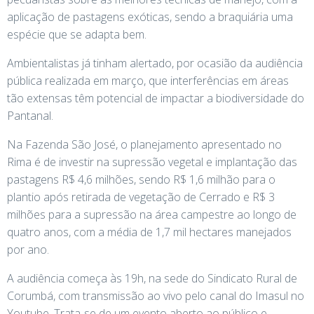
aplicação de pastagens exóticas, sendo a braquiária uma
espécie que se adapta bem.
Ambientalistas já tinham alertado, por ocasião da audiência
pública realizada em março, que interferências em áreas
tão extensas têm potencial de impactar a biodiversidade do
Pantanal.
Na Fazenda São José, o planejamento apresentado no
Rima é de investir na supressão vegetal e implantação das
pastagens R$ 4,6 milhões, sendo R$ 1,6 milhão para o
plantio após retirada de vegetação de Cerrado e R$ 3
milhões para a supressão na área campestre ao longo de
quatro anos, com a média de 1,7 mil hectares manejados
por ano.
A audiência começa às 19h, na sede do Sindicato Rural de
Corumbá, com transmissão ao vivo pelo canal do Imasul no
Youtube. Trata-se de um evento aberto ao público e