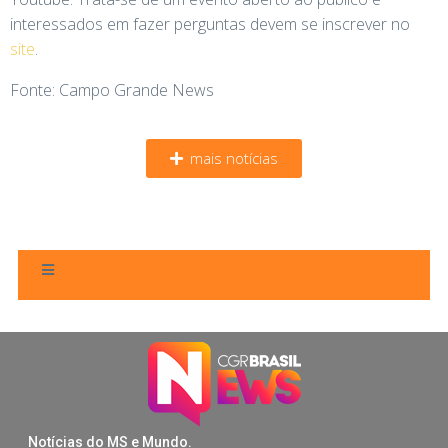
interessados em fazer perguntas devem se inscrever no
site
.
Fonte: Campo Grande News
mais notícias
Notícias do MS e Mundo.