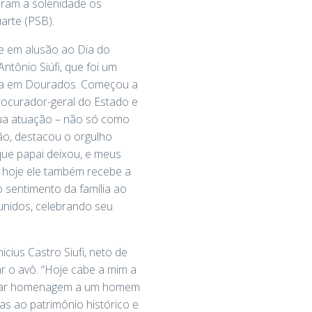
ram a solenidade os
arte (PSB).
de em alusão ao Dia do
ntônio Siúfi, que foi um
tiça em Dourados. Começou a
rocurador-geral do Estado e
 sua atuação – não só como
são, destacou o orgulho
que papai deixou, e meus
e hoje ele também recebe a
o sentimento da família ao
eunidos, celebrando seu
cius Castro Siufi, neto de
 o avô. “Hoje cabe a mim a
star homenagem a um homem
as ao patrimônio histórico e