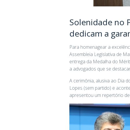
Solenidade no 
dedicam a garan
Para homenagear a excelência
Assembleia Legislativa de Mat
entrega da Medalha do Mérito 
a advogados que se destacam
A cerimônia, alusiva ao Dia 
Lopes (sem partido) e acont
apresentou um repertório de 