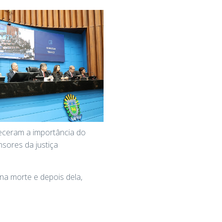
eceram a importância do
nsores da justiça
na morte e depois dela,