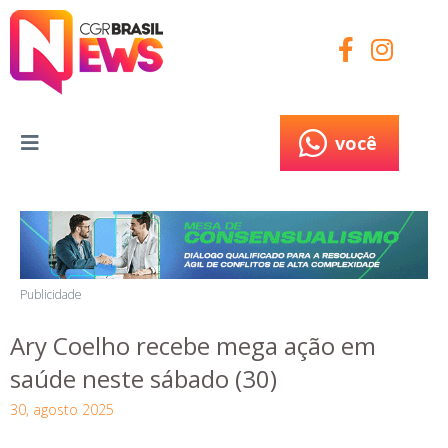
você
você
Publicidade
Ary Coelho recebe mega ação em
saúde neste sábado (30)
30, agosto 2025