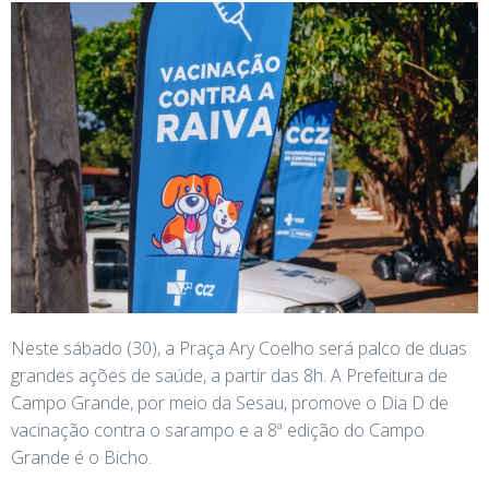
Neste sábado (30), a Praça Ary Coelho será palco de duas
grandes ações de saúde, a partir das 8h. A Prefeitura de
Campo Grande, por meio da Sesau, promove o Dia D de
vacinação contra o sarampo e a 8ª edição do Campo
Grande é o Bicho.