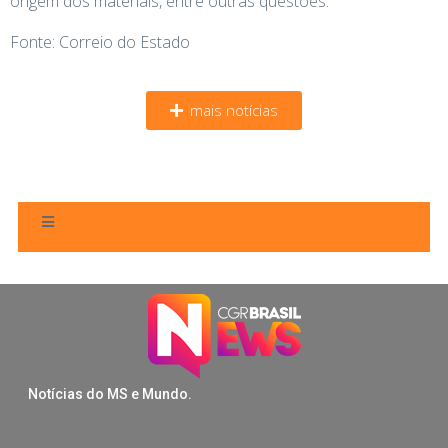
origem dos materiais, entre outras questões.
Fonte: Correio do Estado
mais notícias
Notícias do MS e Mundo.