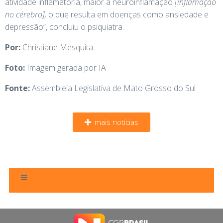
atividade inflamatória, maior a neuroinflamação
[inflamação
no cérebro],
o que resulta em doenças como ansiedade e
depressão”, concluiu o psiquiatra.
Por:
Christiane Mesquita
Foto:
Imagem gerada por IA
Fonte:
Assembleia Legislativa de Mato Grosso do Sul
mais notícias