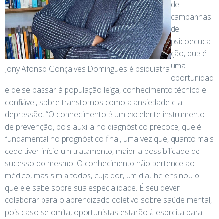
de
campanhas
de
psicoeduca
ção, que é
uma
Jony Afonso Gonçalves Domingues é psiquiatra
oportunidad
e de se passar à população leiga, conhecimento técnico e
confiável, sobre transtornos como a ansiedade e a
depressão. “O conhecimento é um excelente instrumento
de prevenção, pois auxilia no diagnóstico precoce, que é
fundamental no prognóstico final, uma vez que, quanto mais
cedo tiver início um tratamento, maior a possibilidade de
sucesso do mesmo. O conhecimento não pertence ao
médico, mas sim a todos, cuja dor, um dia, lhe ensinou o
que ele sabe sobre sua especialidade. É seu dever
colaborar para o aprendizado coletivo sobre saúde mental,
pois caso se omita, oportunistas estarão à espreita para