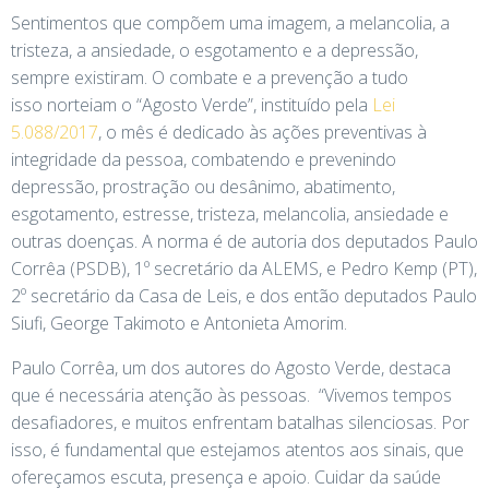
Sentimentos que compõem uma imagem, a melancolia, a
tristeza, a ansiedade, o esgotamento e a depressão,
sempre existiram. O combate e a prevenção a tudo
isso norteiam o “Agosto Verde”, instituído pela
Lei
5.088/2017
, o mês é dedicado às ações preventivas à
integridade da pessoa, combatendo e prevenindo
depressão, prostração ou desânimo, abatimento,
esgotamento, estresse, tristeza, melancolia, ansiedade e
outras doenças. A norma é de autoria dos deputados Paulo
Corrêa (PSDB), 1º secretário da ALEMS, e Pedro Kemp (PT),
2º secretário da Casa de Leis, e dos então deputados Paulo
Siufi, George Takimoto e Antonieta Amorim.
Paulo Corrêa, um dos autores do Agosto Verde, destaca
que é necessária atenção às pessoas. “Vivemos tempos
desafiadores, e muitos enfrentam batalhas silenciosas. Por
isso, é fundamental que estejamos atentos aos sinais, que
ofereçamos escuta, presença e apoio. Cuidar da saúde