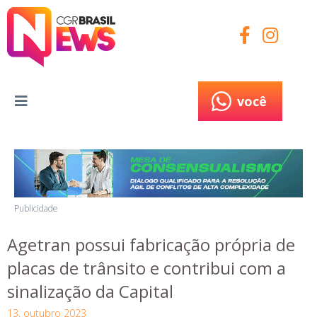
você
você
Publicidade
Agetran possui fabricação própria de
placas de trânsito e contribui com a
sinalização da Capital
13, outubro 2023