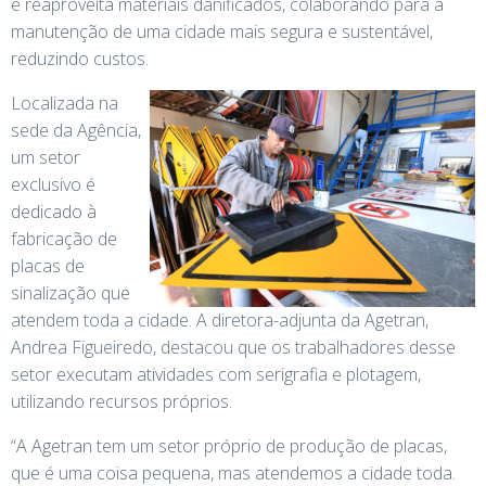
e reaproveita materiais danificados, colaborando para a
manutenção de uma cidade mais segura e sustentável,
reduzindo custos.
Localizada na
sede da Agência,
um setor
exclusivo é
dedicado à
fabricação de
placas de
sinalização que
atendem toda a cidade. A diretora-adjunta da Agetran,
Andrea Figueiredo, destacou que os trabalhadores desse
setor executam atividades com serigrafia e plotagem,
utilizando recursos próprios.
“A Agetran tem um setor próprio de produção de placas,
que é uma coisa pequena, mas atendemos a cidade toda.