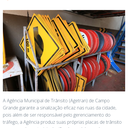
A Agência Municipal de Trânsito (Agetran) de Campo
Grande garante a sinalização eficaz nas ruas da cidade,
pois além de ser responsável pelo gerenciamento do
tráfego, a Agência produz suas próprias placas de trânsito