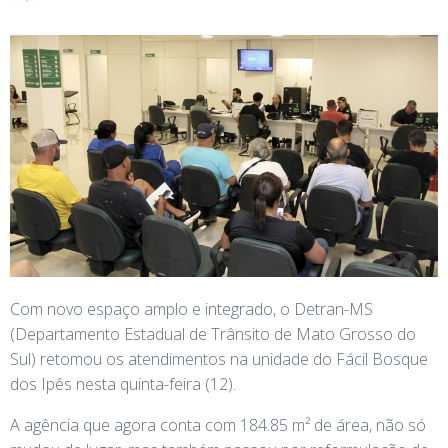
Com novo espaço amplo e integrado, o Detran-MS
(Departamento Estadual de Trânsito de Mato Grosso do
Sul) retomou os atendimentos na unidade do Fácil Bosque
dos Ipês nesta quinta-feira (12).
A agência que agora conta com 184.85 m² de área, não só