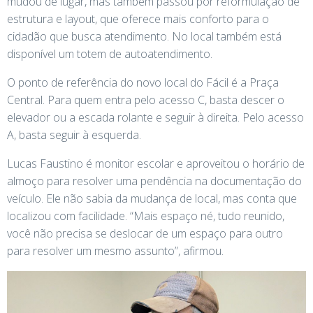
mudou de lugar, mas também passou por reformulação de
estrutura e layout, que oferece mais conforto para o
cidadão que busca atendimento. No local também está
disponível um totem de autoatendimento.
O ponto de referência do novo local do Fácil é a Praça
Central. Para quem entra pelo acesso C, basta descer o
elevador ou a escada rolante e seguir à direita. Pelo acesso
A, basta seguir à esquerda.
Lucas Faustino é monitor escolar e aproveitou o horário de
almoço para resolver uma pendência na documentação do
veículo. Ele não sabia da mudança de local, mas conta que
localizou com facilidade. “Mais espaço né, tudo reunido,
você não precisa se deslocar de um espaço para outro
para resolver um mesmo assunto”, afirmou.