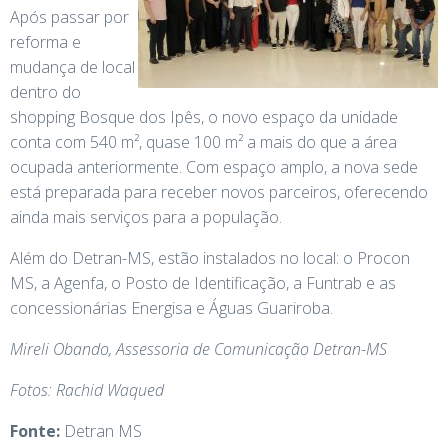
Após passar por
reforma e
mudança de local
dentro do
shopping Bosque dos Ipês, o novo espaço da unidade
conta com 540 m², quase 100 m² a mais do que a área
ocupada anteriormente. Com espaço amplo, a nova sede
está preparada para receber novos parceiros, oferecendo
ainda mais serviços para a população.
Além do Detran-MS, estão instalados no local: o Procon
MS, a Agenfa, o Posto de Identificação, a Funtrab e as
concessionárias Energisa e Águas Guariroba.
Mireli Obando, Assessoria de Comunicação Detran-MS
Fotos: Rachid Waqued
Fonte:
Detran MS