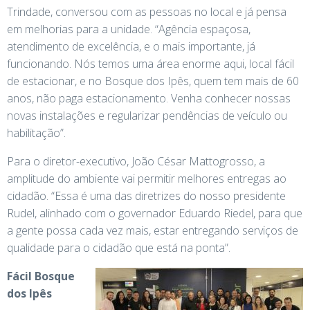
Trindade, conversou com as pessoas no local e já pensa
em melhorias para a unidade. “Agência espaçosa,
atendimento de excelência, e o mais importante, já
funcionando. Nós temos uma área enorme aqui, local fácil
de estacionar, e no Bosque dos Ipês, quem tem mais de 60
anos, não paga estacionamento. Venha conhecer nossas
novas instalações e regularizar pendências de veículo ou
habilitação”.
Para o diretor-executivo, João César Mattogrosso, a
amplitude do ambiente vai permitir melhores entregas ao
cidadão. “Essa é uma das diretrizes do nosso presidente
Rudel, alinhado com o governador Eduardo Riedel, para que
a gente possa cada vez mais, estar entregando serviços de
qualidade para o cidadão que está na ponta”.
Fácil Bosque
dos Ipês