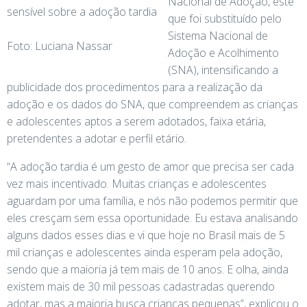
Nacional de Adoção, este
sensível sobre a adoção tardia
que foi substituído pelo
Sistema Nacional de
Foto: Luciana Nassar
Adoção e Acolhimento
(SNA), intensificando a
publicidade dos procedimentos para a realização da
adoção e os dados do SNA, que compreendem as crianças
e adolescentes aptos a serem adotados, faixa etária,
pretendentes a adotar e perfil etário.
“A adoção tardia é um gesto de amor que precisa ser cada
vez mais incentivado. Muitas crianças e adolescentes
aguardam por uma família, e nós não podemos permitir que
eles cresçam sem essa oportunidade. Eu estava analisando
alguns dados esses dias e vi que hoje no Brasil mais de 5
mil crianças e adolescentes ainda esperam pela adoção,
sendo que a maioria já tem mais de 10 anos. E olha, ainda
existem mais de 30 mil pessoas cadastradas querendo
adotar, mas a maioria busca crianças pequenas”, explicou o