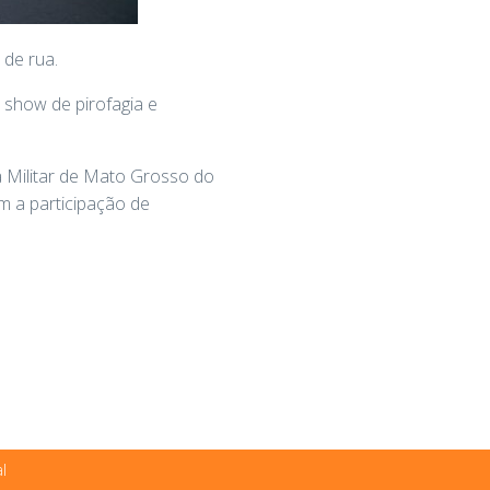
 de rua.
 show de pirofagia e
ia Militar de Mato Grosso do
m a participação de
l