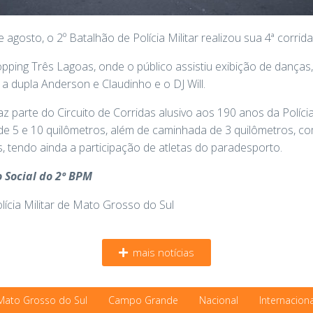
agosto, o 2º Batalhão de Polícia Militar realizou sua 4ª corrida
opping Três Lagoas, onde o público assistiu exibição de danças,
 dupla Anderson e Claudinho e o DJ Will.
az parte do Circuito de Corridas alusivo aos 190 anos da Políc
e 5 e 10 quilômetros, além de caminhada de 3 quilômetros, co
 tendo ainda a participação de atletas do paradesporto.
 Social do 2º BPM
cia Militar de Mato Grosso do Sul
mais notícias
Mato Grosso do Sul
Campo Grande
Nacional
Internaciona