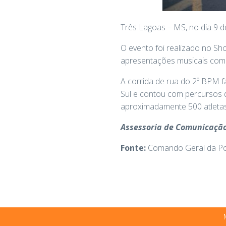
Três Lagoas – MS, no dia 9 de 
O evento foi realizado no Sh
apresentações musicais com a
A corrida de rua do 2º BPM f
Sul e contou com percursos d
aproximadamente 500 atletas,
Assessoria de Comunicação
Fonte:
Comando Geral da Polí