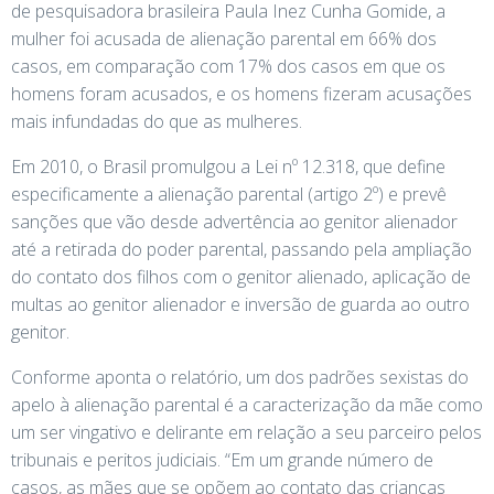
de pesquisadora brasileira Paula Inez Cunha Gomide, a
mulher foi acusada de alienação parental em 66% dos
casos, em comparação com 17% dos casos em que os
homens foram acusados, e os homens fizeram acusações
mais infundadas do que as mulheres.
Em 2010, o Brasil promulgou a Lei nº 12.318, que define
especificamente a alienação parental (artigo 2º) e prevê
sanções que vão desde advertência ao genitor alienador
até a retirada do poder parental, passando pela ampliação
do contato dos filhos com o genitor alienado, aplicação de
multas ao genitor alienador e inversão de guarda ao outro
genitor.
Conforme aponta o relatório, um dos padrões sexistas do
apelo à alienação parental é a caracterização da mãe como
um ser vingativo e delirante em relação a seu parceiro pelos
tribunais e peritos judiciais. “Em um grande número de
casos, as mães que se opõem ao contato das crianças