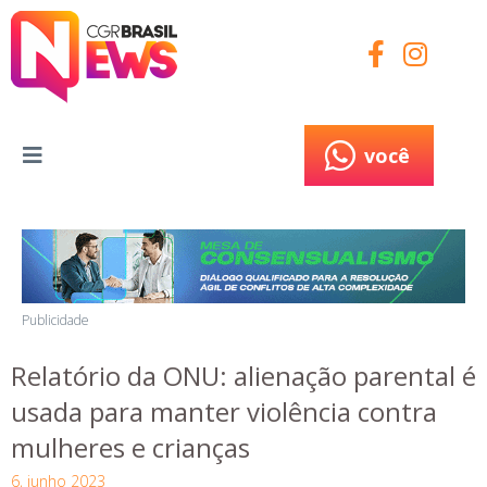
você
você
Publicidade
Relatório da ONU: alienação parental é
usada para manter violência contra
mulheres e crianças
6, junho 2023