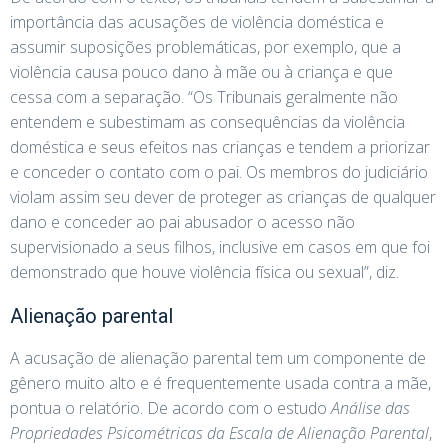
importância das acusações de violência doméstica e
assumir suposições problemáticas, por exemplo, que a
violência causa pouco dano à mãe ou à criança e que
cessa com a separação. “Os Tribunais geralmente não
entendem e subestimam as consequências da violência
doméstica e seus efeitos nas crianças e tendem a priorizar
e conceder o contato com o pai. Os membros do judiciário
violam assim seu dever de proteger as crianças de qualquer
dano e conceder ao pai abusador o acesso não
supervisionado a seus filhos, inclusive em casos em que foi
demonstrado que houve violência física ou sexual”, diz.
Alienação parental
A acusação de alienação parental tem um componente de
gênero muito alto e é frequentemente usada contra a mãe,
pontua o relatório. De acordo com o estudo
Análise das
Propriedades Psicométricas da Escala de Alienação Parental
,