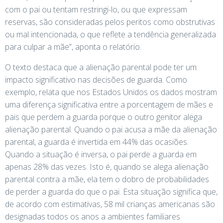
com o pai ou tentam restringi-lo, ou que expressam
reservas, são consideradas pelos peritos como obstrutivas
ou mal intencionada, o que reflete a tendência generalizada
para culpar a mãe”, aponta o relatório.
O texto destaca que a alienação parental pode ter um
impacto significativo nas decisões de guarda. Como
exemplo, relata que nos Estados Unidos os dados mostram
uma diferença significativa entre a porcentagem de mães e
pais que perdem a guarda porque o outro genitor alega
alienação parental. Quando o pai acusa a mãe da alienação
parental, a guarda é invertida em 44% das ocasiões.
Quando a situação é inversa, o pai perde a guarda em
apenas 28% das vezes. Isto é, quando se alega alienação
parental contra a mãe, ela tem o dobro de probabilidades
de perder a guarda do que o pai. Esta situação significa que,
de acordo com estimativas, 58 mil crianças americanas são
designadas todos os anos a ambientes familiares