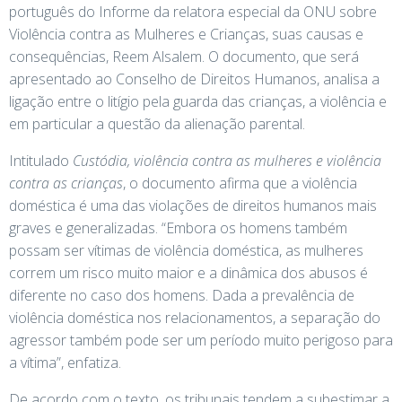
português do Informe da relatora especial da ONU sobre
Violência contra as Mulheres e Crianças, suas causas e
consequências, Reem Alsalem. O documento, que será
apresentado ao Conselho de Direitos Humanos, analisa a
ligação entre o litígio pela guarda das crianças, a violência e
em particular a questão da alienação parental.
Intitulado
Custódia, violência contra as mulheres e violência
contra as crianças
, o documento afirma que a violência
doméstica é uma das violações de direitos humanos mais
graves e generalizadas. “Embora os homens também
possam ser vítimas de violência doméstica, as mulheres
correm um risco muito maior e a dinâmica dos abusos é
diferente no caso dos homens. Dada a prevalência de
violência doméstica nos relacionamentos, a separação do
agressor também pode ser um período muito perigoso para
a vítima”, enfatiza.
De acordo com o texto, os tribunais tendem a subestimar a