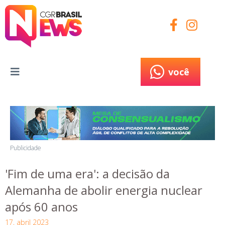
você
você
Publicidade
'Fim de uma era': a decisão da
Alemanha de abolir energia nuclear
após 60 anos
17, abril 2023