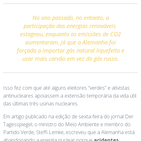
No ano passado, no entanto, a
participação das energias renováveis ​​
estagnou, enquanto as emissões de CO2
aumentaram, já que a Alemanha foi
forçada a importar gás natural liquefeito e
usar mais carvão em vez do gás russo.
Isso fez com que até alguns eleitores “verdes” e ativistas
antinucleares apoiassem a extensão temporária da vida útil
das últimas três usinas nucleares.
Em artigo publicado na edição de sexta-feira do jornal Der
Tagesspiegel, o ministro do Meio Ambiente e membro do
Partido Verde, Steffi Lemke, escreveu que a Alemanha está
abandonando a energia nuclear porque
acidentes