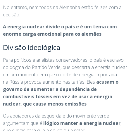
No entanto, nem todos na Alemanha estão felizes com a
decisão.
A energia nuclear divide o país e é um tema com
enorme carga emocional para os alemães
.
Divisão ideológica
Para políticos e analistas conservadores, o país é escravo
do dogma do Partido Verde, que descarta a energia nuclear
em um momento em que o corte de energia importada
na Rússia provoca aumento nas tarifas. Eles
acusam o
governo de aumentar a dependência de
combustíveis fósseis em vez de usar a energia
nuclear, que causa menos emissões
.
Os apoiadores da esquerda e do movimento verde
argumentam que é
ilógico manter a energia nuclear
,
que é mais cara que a eólica ou a solar.