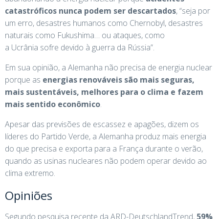
catastróficos nunca podem ser descartados
, “seja por
um erro, desastres humanos como Chernobyl, desastres
naturais como Fukushima… ou ataques, como
a Ucrânia sofre devido à guerra da Rússia”.
Em sua opinião, a Alemanha não precisa de energia nuclear
porque as
energias renováveis ​​são mais seguras,
mais sustentáveis, melhores para o clima e fazem
mais sentido econômico
.
Apesar das previsões de escassez e apagões, dizem os
líderes do Partido Verde, a Alemanha produz mais energia
do que precisa e exporta para a França durante o verão,
quando as usinas nucleares não podem operar devido ao
clima extremo.
Opiniões
Segundo pesquisa recente da ARD-DeutschlandTrend,
59%