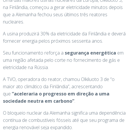
na Finlândia, começou a gerar eletricidade minutos depois
que a Alemanha fechou seus últimos três reatores
nucleares.
A usina produzirá 30% da eletricidade da Finlândia e deverá
fornecer energia pelos próximos sessenta anos.
Seu funcionamento reforça a
segurança energética
em
uma região afetada pelo corte no fornecimento de gás e
eletricidade na Rússia.
A TVO, operadora do reator, chamou Olkiluoto 3 de “o
maior ato climático da Finlândia”, acrescentando
que
“aceleraria o progresso em direção a uma
sociedade neutra em carbono”
.
O bloqueio nuclear da Alemanha significa uma dependência
contínua de combustíveis fósseis até que seu programa de
energia renovável seja expandido.