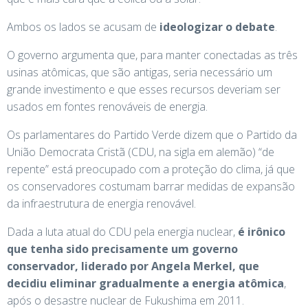
Ambos os lados se acusam de
ideologizar o debate
.
O governo argumenta que, para manter conectadas as três
usinas atômicas, que são antigas, seria necessário um
grande investimento e que esses recursos deveriam ser
usados ​​em fontes renováveis ​​de energia.
Os parlamentares do Partido Verde dizem que o Partido da
União Democrata Cristã (CDU, na sigla em alemão) “de
repente” está preocupado com a proteção do clima, já que
os conservadores costumam barrar medidas de expansão
da infraestrutura de energia renovável.
Dada a luta atual do CDU pela energia nuclear,
é irônico
que tenha sido precisamente um governo
conservador, liderado por Angela Merkel, que
decidiu eliminar gradualmente a energia atômica
,
após o desastre nuclear de Fukushima em 2011.