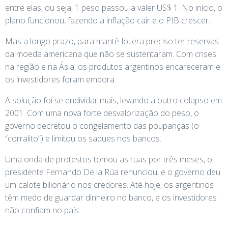
entre elas, ou seja, 1 peso passou a valer US$ 1. No início, o
plano funcionou, fazendo a inflação cair e o PIB crescer.
Mas a longo prazo, para mantê-lo, era preciso ter reservas
da moeda americana que não se sustentaram. Com crises
na região e na Ásia, os produtos argentinos encareceram e
os investidores foram embora.
A solução foi se endividar mais, levando a outro colapso em
2001. Com uma nova forte desvalorização do peso, o
governo decretou o congelamento das poupanças (o
“corralito”) e limitou os saques nos bancos.
Uma onda de protestos tomou as ruas por três meses, o
presidente Fernando De la Rúa renunciou, e o governo deu
um calote bilionário nos credores. Até hoje, os argentinos
têm medo de guardar dinheiro no banco, e os investidores
não confiam no país.