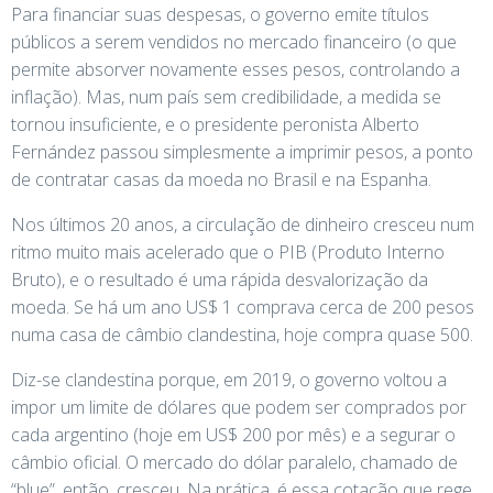
Para financiar suas despesas, o governo emite títulos
públicos a serem vendidos no mercado financeiro (o que
permite absorver novamente esses pesos, controlando a
inflação). Mas, num país sem credibilidade, a medida se
tornou insuficiente, e o presidente peronista Alberto
Fernández passou simplesmente a imprimir pesos, a ponto
de contratar casas da moeda no Brasil e na Espanha.
Nos últimos 20 anos, a circulação de dinheiro cresceu num
ritmo muito mais acelerado que o PIB (Produto Interno
Bruto), e o resultado é uma rápida desvalorização da
moeda. Se há um ano US$ 1 comprava cerca de 200 pesos
numa casa de câmbio clandestina, hoje compra quase 500.
Diz-se clandestina porque, em 2019, o governo voltou a
impor um limite de dólares que podem ser comprados por
cada argentino (hoje em US$ 200 por mês) e a segurar o
câmbio oficial. O mercado do dólar paralelo, chamado de
“blue”, então, cresceu. Na prática, é essa cotação que rege