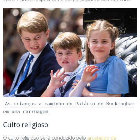
As crianças a caminho do Palácio de Buckingham
em uma carruagem
Culto religioso
O culto religioso será conduzido pelo
arcebispo de