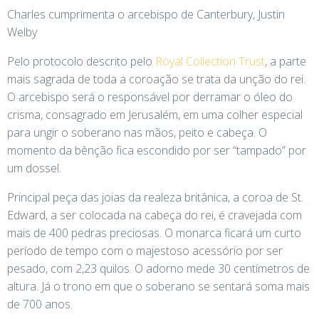
Charles cumprimenta o arcebispo de Canterbury, Justin
Welby
Pelo protocolo descrito pelo
Royal Collection Trust
, a parte
mais sagrada de toda a coroação se trata da unção do rei.
O arcebispo será o responsável por derramar o óleo do
crisma, consagrado em Jerusalém, em uma colher especial
para ungir o soberano nas mãos, peito e cabeça. O
momento da bênção fica escondido por ser “tampado” por
um dossel.
Principal peça das joias da realeza britânica, a coroa de St.
Edward, a ser colocada na cabeça do rei, é cravejada com
mais de 400 pedras preciosas. O monarca ficará um curto
período de tempo com o majestoso acessório por ser
pesado, com 2,23 quilos. O adorno mede 30 centímetros de
altura. Já o trono em que o soberano se sentará soma mais
de 700 anos.