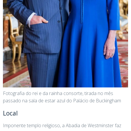
Fotografia do rei e da rainha consorte, tirada no mês
passado na sala de estar azul do Palácio de Buckingham
Local
Imponente templo religioso, a Abadia de Westminster faz