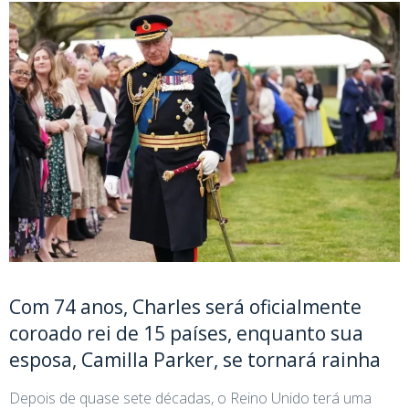
Com 74 anos, Charles será oficialmente
coroado rei de 15 países, enquanto sua
esposa, Camilla Parker, se tornará rainha
Depois de quase sete décadas, o Reino Unido terá uma