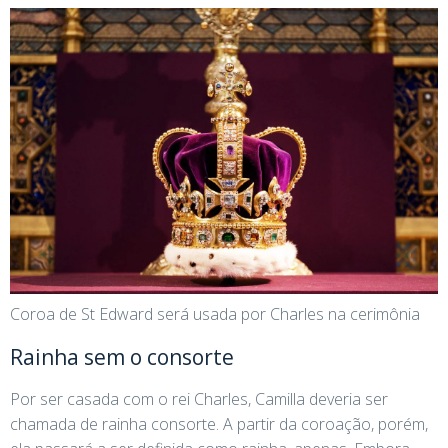
Coroa de St Edward será usada por Charles na cerimônia
Rainha sem o consorte
Por ser casada com o rei Charles, Camilla deveria ser
chamada de rainha consorte. A partir da coroação, porém,