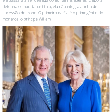
ela passará a ser definida como rainha, apenas. Embora
detenha o importante título, ela não integra a linha de
sucessão do trono. O primeiro da fila é o primogênito do
monarca, o príncipe William.