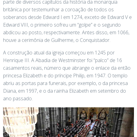
parte de diversos capítulos da história da monarquia
britânica por testemunhar a coroação de todos os
soberanos desde Edward I em 1274, exceto de Edward V e
Edward VIII, o primeiro sofreu um “golpe” e o segundo
abdicou ao posto, respectivamente. Antes disso, em 1066,
houve a cerimônia de Guilherme, o Conquistador.
A construção atual da igreja começou em 1245 por
Henrique III. A Abadia de Westminster foi “palco” de 16
casamentos reais, número que abrange o enlace da então
princesa Elizabeth e do príncipe Philip, em 1947. O templo
abriu as portas para funerais, por exemplo, o da princesa
Diana, em 1997, e o da rainha Elizabeth em setembro do
ano passado.