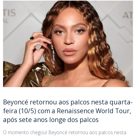
Beyoncé retornou aos palcos nesta quarta-
feira (10/5) com a Renaissence World Tour,
após sete anos longe dos palcos
O momento chegou! Beyoncé retornou aos palcos nesta