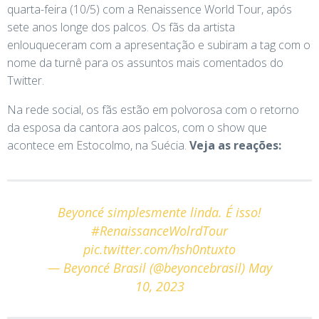
quarta-feira (10/5) com a Renaissence World Tour, após
sete anos longe dos palcos. Os fãs da artista
enlouqueceram com a apresentação e subiram a tag com o
nome da turnê para os assuntos mais comentados do
Twitter.
Na rede social, os fãs estão em polvorosa com o retorno
da esposa da cantora aos palcos, com o show que
acontece em Estocolmo, na Suécia.
Veja as reações:
Beyoncé simplesmente linda. É isso!
#RenaissanceWolrdTour
pic.twitter.com/hsh0ntuxto
— Beyoncé Brasil (@beyoncebrasil)
May
10, 2023