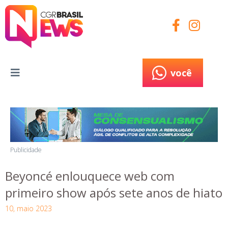
você
você
Publicidade
Beyoncé enlouquece web com
primeiro show após sete anos de hiato
10, maio 2023