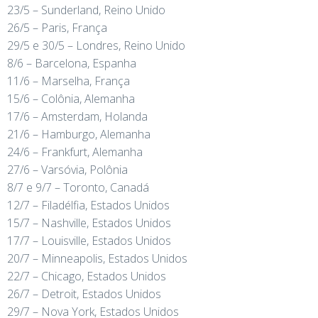
23/5 – Sunderland, Reino Unido
26/5 – Paris, França
29/5 e 30/5 – Londres, Reino Unido
8/6 – Barcelona, Espanha
11/6 – Marselha, França
15/6 – Colônia, Alemanha
17/6 – Amsterdam, Holanda
21/6 – Hamburgo, Alemanha
24/6 – Frankfurt, Alemanha
27/6 – Varsóvia, Polônia
8/7 e 9/7 – Toronto, Canadá
12/7 – Filadélfia, Estados Unidos
15/7 – Nashville, Estados Unidos
17/7 – Louisville, Estados Unidos
20/7 – Minneapolis, Estados Unidos
22/7 – Chicago, Estados Unidos
26/7 – Detroit, Estados Unidos
29/7 – Nova York, Estados Unidos