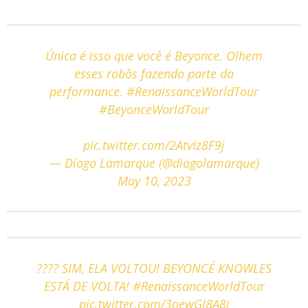
Única é isso que você é Beyonce. Olhem
esses robôs fazendo parte da
performance.
#RenaissanceWorldTour
#BeyonceWorldTour
pic.twitter.com/2AtvIz8F9j
— Diogo Lamarque (@diogolamarque)
May 10, 2023
???? SIM, ELA VOLTOU! BEYONCÉ KNOWLES
ESTÁ DE VOLTA!
#RenaissanceWorldTour
pic.twitter.com/3oewGI8A8j