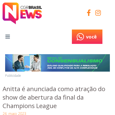
você
você
Publicidade
Anitta é anunciada como atração do
show de abertura da final da
Champions League
24, maio 2023