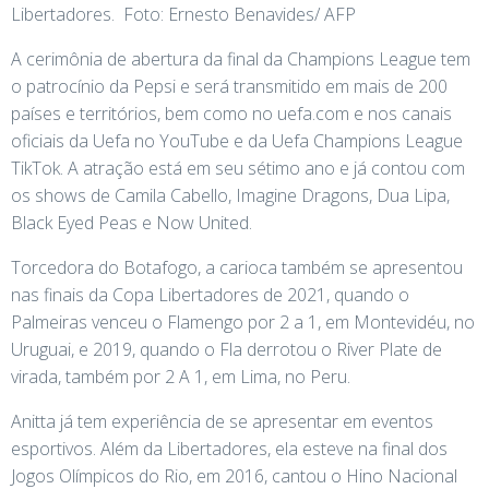
Libertadores. Foto: Ernesto Benavides/ AFP
A cerimônia de abertura da final da Champions League tem
o patrocínio da Pepsi e será transmitido em mais de 200
países e territórios, bem como no uefa.com e nos canais
oficiais da Uefa no YouTube e da Uefa Champions League
TikTok. A atração está em seu sétimo ano e já contou com
os shows de Camila Cabello, Imagine Dragons, Dua Lipa,
Black Eyed Peas e Now United.
Torcedora do Botafogo, a carioca também se apresentou
nas finais da Copa Libertadores de 2021, quando o
Palmeiras venceu o Flamengo por 2 a 1, em Montevidéu, no
Uruguai, e 2019, quando o Fla derrotou o River Plate de
virada, também por 2 A 1, em Lima, no Peru.
Anitta já tem experiência de se apresentar em eventos
esportivos. Além da Libertadores, ela esteve na final dos
Jogos Olímpicos do Rio, em 2016, cantou o Hino Nacional