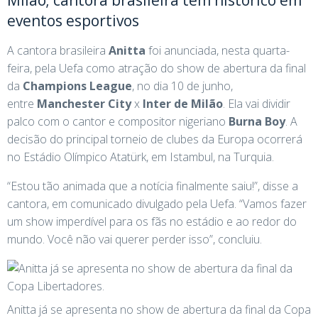
Milão; cantora brasileira tem histórico em
eventos esportivos
A cantora brasileira
Anitta
foi anunciada, nesta quarta-
feira, pela Uefa como atração do show de abertura da final
da
Champions League
, no dia 10 de junho,
entre
Manchester City
x
Inter de Milão
. Ela vai dividir
palco com o cantor e compositor nigeriano
Burna Boy
. A
decisão do principal torneio de clubes da Europa ocorrerá
no Estádio Olímpico Atatürk, em Istambul, na Turquia.
“Estou tão animada que a notícia finalmente saiu!”, disse a
cantora, em comunicado divulgado pela Uefa. “Vamos fazer
um show imperdível para os fãs no estádio e ao redor do
mundo. Você não vai querer perder isso”, concluiu.
Anitta já se apresenta no show de abertura da final da Copa