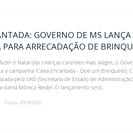
ANTADA: GOVERNO DE MS LANÇA
 PARA ARRECADAÇÃO DE BRINQ
fazer o Natal das crianças carentes mais alegre, o Gov
a a campanha ‘Caixa Encantada - Doe um Brinquedo. Co
zada pela SAD (Secretaria de Estado de Administração
a-dama Mônica Riedel. O lançamento será...
d
Postou
30/09/2025