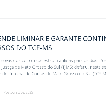
ENDE LIMINAR E GARANTE CONT
SOS DO TCE-MS
provas dos concursos estão mantidas para os dias 25 
Justiça de Mato Grosso do Sul (TJMS) deferiu, nesta sext
e do Tribunal de Contas de Mato Grosso do Sul (TCE-
d
Postou
30/09/2025