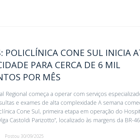
POLICLÍNICA CONE SUL INICIA A
IDADE PARA CERCA DE 6 MIL
NTOS POR MÊS
l Regional começa a operar com serviços especializad
ultas e exames de alta complexidade A semana começ
clínica Cone Sul, primeira etapa em operação do Hospit
a Castoldi Parizotto”, localizado às margens da BR-463.
d
Postou
30/09/2025