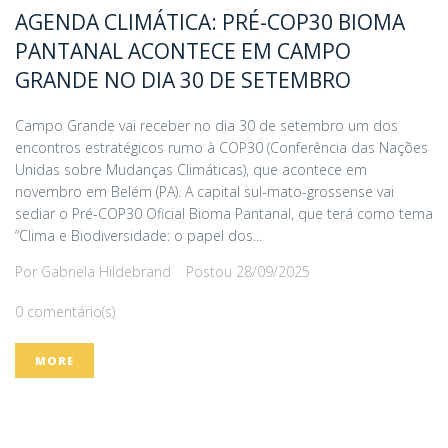
AGENDA CLIMÁTICA: PRÉ-COP30 BIOMA
PANTANAL ACONTECE EM CAMPO
GRANDE NO DIA 30 DE SETEMBRO
Campo Grande vai receber no dia 30 de setembro um dos
encontros estratégicos rumo à COP30 (Conferência das Nações
Unidas sobre Mudanças Climáticas), que acontece em
novembro em Belém (PA). A capital sul-mato-grossense vai
sediar o Pré-COP30 Oficial Bioma Pantanal, que terá como tema
“Clima e Biodiversidade: o papel dos...
Por
Gabriela Hildebrand
Postou
28/09/2025
0 comentário(s)
MORE