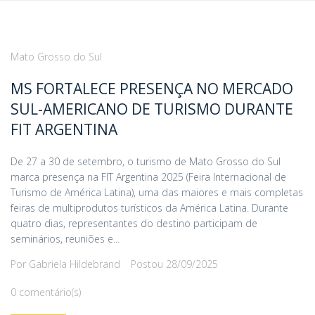
Mato Grosso do Sul
MS FORTALECE PRESENÇA NO MERCADO
SUL-AMERICANO DE TURISMO DURANTE
FIT ARGENTINA
De 27 a 30 de setembro, o turismo de Mato Grosso do Sul
marca presença na FIT Argentina 2025 (Feira Internacional de
Turismo de América Latina), uma das maiores e mais completas
feiras de multiprodutos turísticos da América Latina. Durante
quatro dias, representantes do destino participam de
seminários, reuniões e...
Por
Gabriela Hildebrand
Postou
28/09/2025
0 comentário(s)