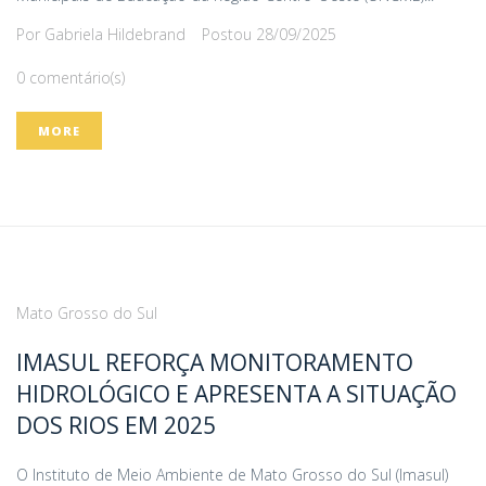
Por
Gabriela Hildebrand
Postou
28/09/2025
0 comentário(s)
MORE
Mato Grosso do Sul
IMASUL REFORÇA MONITORAMENTO
HIDROLÓGICO E APRESENTA A SITUAÇÃO
DOS RIOS EM 2025
O Instituto de Meio Ambiente de Mato Grosso do Sul (Imasul)