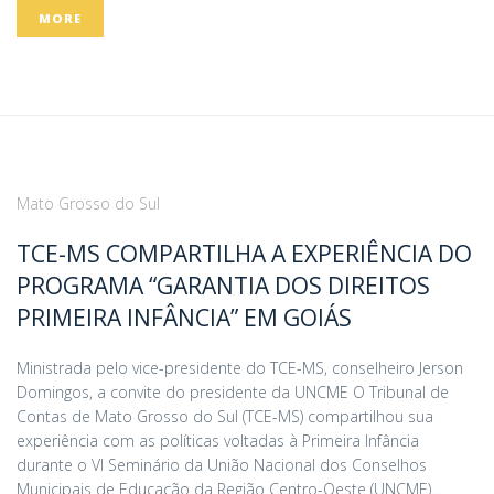
MORE
Mato Grosso do Sul
TCE-MS COMPARTILHA A EXPERIÊNCIA DO
PROGRAMA “GARANTIA DOS DIREITOS
PRIMEIRA INFÂNCIA” EM GOIÁS
Ministrada pelo vice-presidente do TCE-MS, conselheiro Jerson
Domingos, a convite do presidente da UNCME O Tribunal de
Contas de Mato Grosso do Sul (TCE-MS) compartilhou sua
experiência com as políticas voltadas à Primeira Infância
durante o VI Seminário da União Nacional dos Conselhos
Municipais de Educação da Região Centro-Oeste (UNCME)...