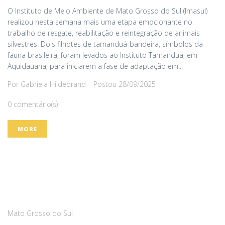
O Instituto de Meio Ambiente de Mato Grosso do Sul (Imasul)
realizou nesta semana mais uma etapa emocionante no
trabalho de resgate, reabilitação e reintegração de animais
silvestres. Dois filhotes de tamanduá-bandeira, símbolos da
fauna brasileira, foram levados ao Instituto Tamanduá, em
Aquidauana, para iniciarem a fase de adaptação em...
Por
Gabriela Hildebrand
Postou
28/09/2025
0 comentário(s)
MORE
Mato Grosso do Sul